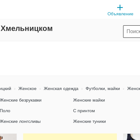
Объявление
в Хмельницком
ицкий
Женское
Женская одежда
Футболки, майки
Женск
Женские безрукавки
Женские майки
Поло
С принтом
Женские лонгсливы
Женские туники