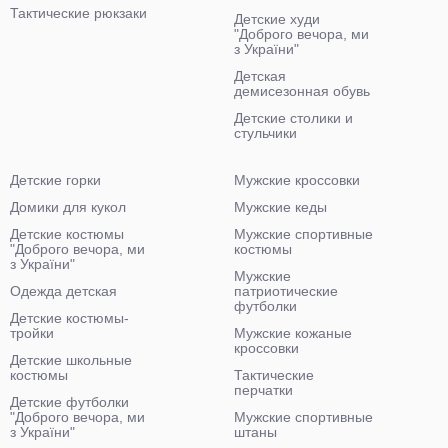
Тактические рюкзаки
Детские худи
"Доброго вечора, ми
з України"
Детская
демисезонная обувь
Детские столики и
стульчики
Детские горки
Мужские кроссовки
Домики для кукол
Мужские кеды
Детские костюмы
Мужские спортивные
"Доброго вечора, ми
костюмы
з України"
Мужские
Одежда детская
патриотические
футболки
Детские костюмы-
тройки
Мужские кожаные
кроссовки
Детские школьные
костюмы
Тактические
перчатки
Детские футболки
"Доброго вечора, ми
Мужские спортивные
з України"
штаны