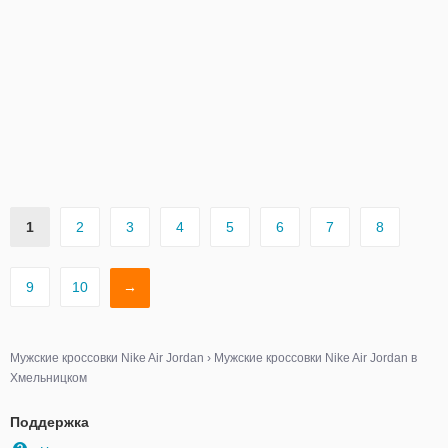
1
2
3
4
5
6
7
8
9
10
→
Мужские кроссовки Nike Air Jordan
›
Мужские кроссовки Nike Air Jordan в
Хмельницком
Поддержка