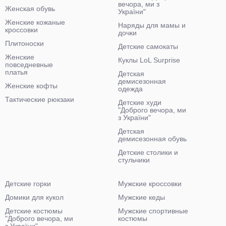
вечора, ми з
Женская обувь
України"
Женские кожаные
Наряды для мамы и
кроссовки
дочки
Плитоноски
Детские самокаты
Женские
Куклы LoL Surprise
повседневные
платья
Детская
демисезонная
Женские кофты
одежда
Тактические рюкзаки
Детские худи
"Доброго вечора, ми
з України"
Детская
демисезонная обувь
Детские столики и
стульчики
Детские горки
Мужские кроссовки
Домики для кукол
Мужские кеды
Детские костюмы
Мужские спортивные
"Доброго вечора, ми
костюмы