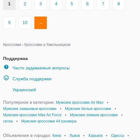
1
2
3
4
5
6
7
8
9
10
→
Кроссовки
›
Кроссовки в Хмельницком
Поддержка
Часто задаваемые вопросы
Служба поддержки
Украинский
Популярное в категории:
Мужские кроссовки Air Max
•
Мужские замшевые кроссовки
•
Мужские белые кроссовки
•
Мужские кроссовки Nike Air Force
•
Мужские зимние кроссовки
•
сетка
•
Мужские кроссовки 44 размера
Объявления в городах:
Киев
•
Львов
•
Харьков
•
Одесса
•