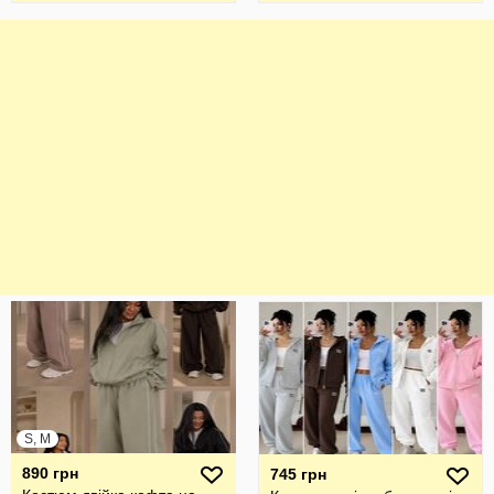
S, M
890 грн
745 грн