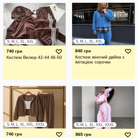
S, M, L, XL, XXL
S, M, L, XL, XXL
840 грн
740 грн
Костюм жіночий двійка з
Костюм Велюр 42-44 46-50
імітацією сорочки
S, M, L, XL, XXL, XXXL
S, M, L, XL, XXL, XXXL
740 грн
865 грн