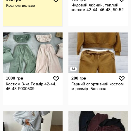
Чудовий якісний, теплий
Костюм вельвет
костюм 42-44, 46-48, 50-52
M
1000 грн
200 грн
Костюм 3-ка Розмір 42-44,
Гарний спортивний костюм
46-48 P000509
м розмір. Бавовна.