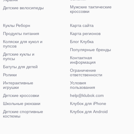
Мужские тактические
Детские велосипеды
кроссовки
Куклы Реборн
Карта сайта
Продукты питания
Карта регионов
Коляски для кукол и
Блог Клубка
пупсов
Популярные бренды
Детские куклы и
Контактная
пупсы
информация
Батуты для детей
Ограничение
Ролики
ответственности
Интерактивные
Условия
игрушки
пользования
Детские кроссовки
help@klubok.com
Школьные рюкзаки
Клубок для iPhone
Детские спортивные
Клубок для Android
костюмы