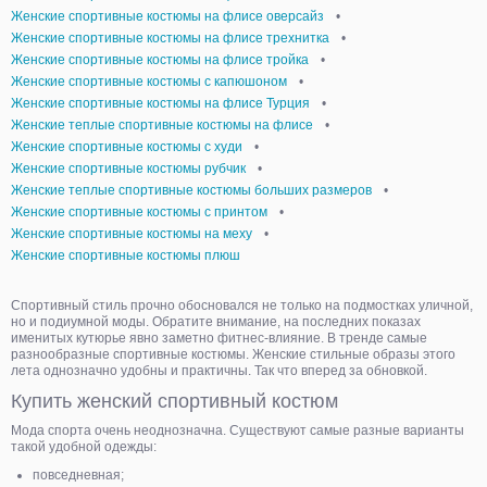
Женские спортивные костюмы на флисе оверсайз
•
Женские спортивные костюмы на флисе трехнитка
•
Женские спортивные костюмы на флисе тройка
•
Женские спортивные костюмы с капюшоном
•
Женские спортивные костюмы на флисе Турция
•
Женские теплые спортивные костюмы на флисе
•
Женские спортивные костюмы с худи
•
Женские спортивные костюмы рубчик
•
Женские теплые спортивные костюмы больших размеров
•
Женские спортивные костюмы с принтом
•
Женские спортивные костюмы на меху
•
Женские спортивные костюмы плюш
Спортивный стиль прочно обосновался не только на подмостках уличной,
но и подиумной моды. Обратите внимание, на последних показах
именитых кутюрье явно заметно фитнес-влияние. В тренде самые
разнообразные спортивные костюмы. Женские стильные образы этого
лета однозначно удобны и практичны. Так что вперед за обновкой.
Купить женский спортивный костюм
Мода спорта очень неоднозначна. Существуют самые разные варианты
такой удобной одежды:
повседневная;