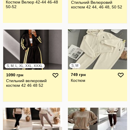
Костюм Велюр 42-44 46-48
Стильний Велюровий
50-52
костюм 42 44, 46 48, 50 52
S, M
S, M, L, XL, XXL, XXXL
749 грн
1090 грн
Костюм
Стильний велюровий
костюм 42 46 48 52