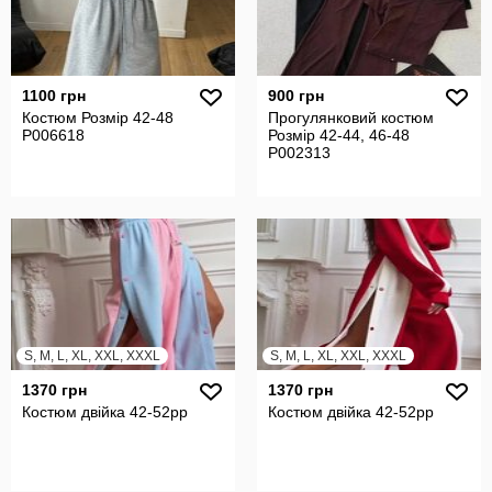
1100 грн
900 грн
Костюм Розмір 42-48
Прогулянковий костюм
P006618
Розмір 42-44, 46-48
P002313
S, M, L, XL, XXL, XXXL
S, M, L, XL, XXL, XXXL
1370 грн
1370 грн
Костюм двійка 42-52рр
Костюм двійка 42-52рр