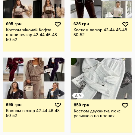
695 грн
625 грн
Костюм жіночий Кофта
Костюм велюр 42-44 46-48
штани велюр 42-44 46-48
50-52
50-52
S, M
695 грн
850 грн
Костюм велюр 42-44 46-48
Костюм двухнитка люкс
50-52
резинкою на штанах