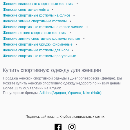
Женские велюровые спортивные костюмы
•
Женская спортивная кофта
•
Женские спортивные костюмы на флисе
•
Женские зимние спортивные костюмы
•
Женские спортивные костюмы на флисе зимние
•
Женские летние спортивные костюмы
•
Женские зимние спортивные костюмы теплые
•
Женские спортивные бриджи фирменные
•
Женские спортивные костюмы для йоги
•
Женские спортивные костюмы прогулочные
Купить спортивную одежду для женщин
Продажа женской спортивной одежды в Днепропетровске (Днепре). Вы
можете купить женскую спортивную одежду недорого по низким ценам.
Более 1279 объявлений на Клубок
Популярные бренды:
Adidas (Адидас)
,
Украина
,
Nike (Найк)
.
Подписывайтесь на Клубок в социальных сетях