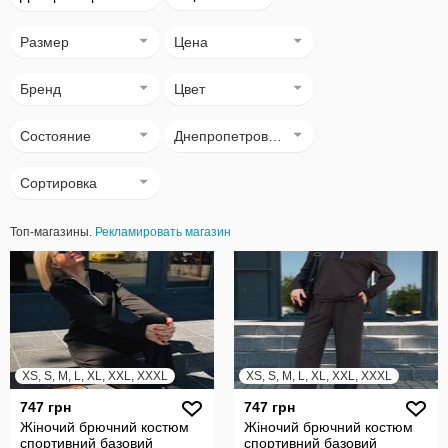
Размер
Цена
Бренд
Цвет
Состояние
Днепропетровск (Днепр)
Сортировка
Топ-магазины.
Рекламировать магазин
XS, S, M, L, XL, XXL, XXXL
XS, S, M, L, XL, XXL, XXXL
747 грн
747 грн
Жіночий брючний костюм
Жіночий брючний костюм
спортивний базовий
спортивний базовий