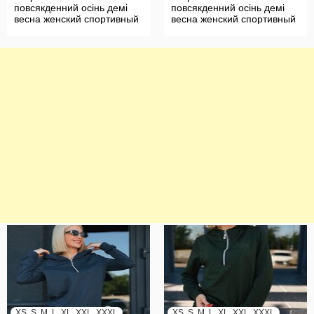
повсякденний осінь демі
повсякденний осінь демі
весна женский спортивный
весна женский спортивный
базовый
базовый
XS, S, M, L, XL, XXL, XXXL
XS, S, M, L, XL, XXL, XXXL