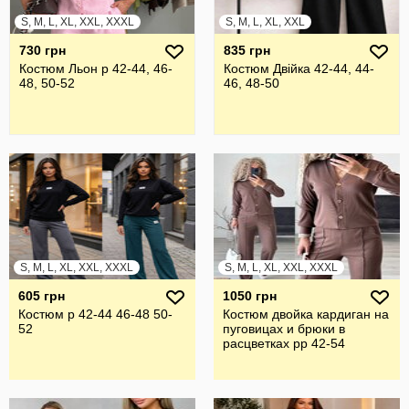
S, M, L, XL, XXL, XXXL
S, M, L, XL, XXL
730 грн
835 грн
Костюм Льон р 42-44, 46-
Костюм Двійка 42-44, 44-
48, 50-52
46, 48-50
S, M, L, XL, XXL, XXXL
S, M, L, XL, XXL, XXXL
605 грн
1050 грн
Костюм р 42-44 46-48 50-
Костюм двойка кардиган на
52
пуговицах и брюки в
расцветках рр 42-54