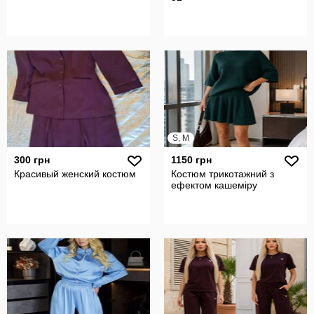
S, M
300 грн
1150 грн
Красивый женский костюм
Костюм трикотажний з
ефектом кашеміру