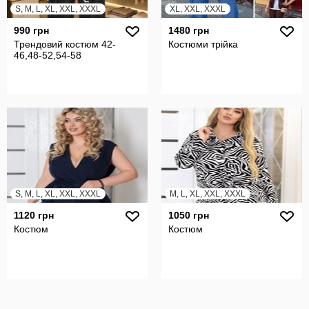
S, M, L, XL, XXL, XXXL
XL, XXL, XXXL
990 грн
1480 грн
Трендовий костюм 42-
Костюми трійка
46,48-52,54-58
S, M, L, XL, XXL, XXXL
M, L, XL, XXL, XXXL
1120 грн
1050 грн
Костюм
Костюм