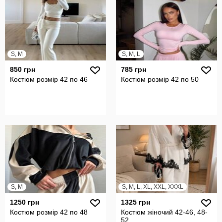
S, M
S, M, L
850 грн
785 грн
Костюм розмір 42 по 46
Костюм розмір 42 по 50
S, M
S, M, L, XL, XXL, XXXL
1250 грн
1325 грн
Костюм розмір 42 по 48
Костюм жіночий 42-46, 48-
52