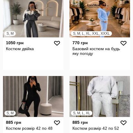
S, M
S, M, L, XL, XXL, XXXL
1050 грн
770 грн
Костюм двійка
Базовий костюм на будь
яку погоду
S, M
S, M, L, XL
885 грн
885 грн
Костюм розмір 42 по 48
Костюм розмір 42 по 52