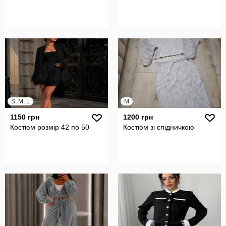
S, M, L
M
1150 грн
1200 грн
Костюм розмір 42 по 50
Костюм зі спідничкою