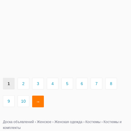
1
2
3
4
5
6
7
8
9
10
→
Доска объявлений
›
Женское
›
Женская одежда
›
Костюмы
›
Костюмы и
комплекты