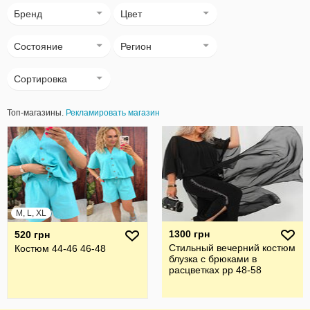
Бренд
Цвет
Состояние
Регион
Сортировка
Топ-магазины.
Рекламировать магазин
M, L, XL
1300 грн
520 грн
Стильный вечерний костюм
Костюм 44-46 46-48
блузка с брюками в
расцветках рр 48-58