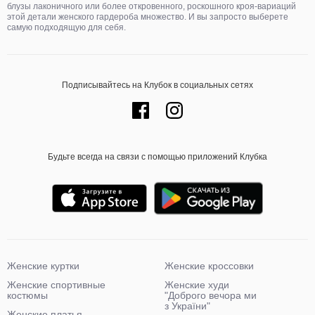
блузы лаконичного или более откровенного, роскошного кроя-вариаций
этой детали женского гардероба множество. И вы запросто выберете
самую подходящую для себя.
Подписывайтесь на Клубок в социальных сетях
Будьте всегда на связи с помощью приложений Клубка
Женские куртки
Женские кроссовки
Женские спортивные
Женские худи
костюмы
"Доброго вечора ми
з України"
Женские платья