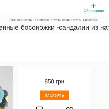
Объявление
Доска объявлений
›
Женское
›
Обувь
›
Летняя обувь
›
Босоножки
нные босоножки -сандалии из на
850 грн
ЗАКАЗАТЬ