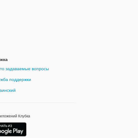
жка
то задаваемые вопросы
жба поддержки
аинский
риложений Клубка