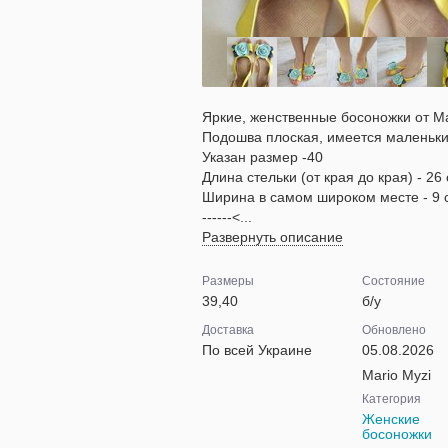
Яркие, женственные босоножки от Ma
Подошва плоская, имеется маленький
Указан размер -40
Длина стельки (от края до края) - 26
Ширина в самом широком месте - 9 
------<...
Развернуть описание
Размеры
Состояние
39,40
б/у
Доставка
Обновлено
По всей Украине
05.08.2026
Mario Myzi
Категория
Женские
босоножки