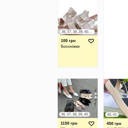
36, 37, 38, 39, 40, 41
100 грн
Босоніжки
36, 37, 38, 39, 40
40, 41
1150 грн
450 грн