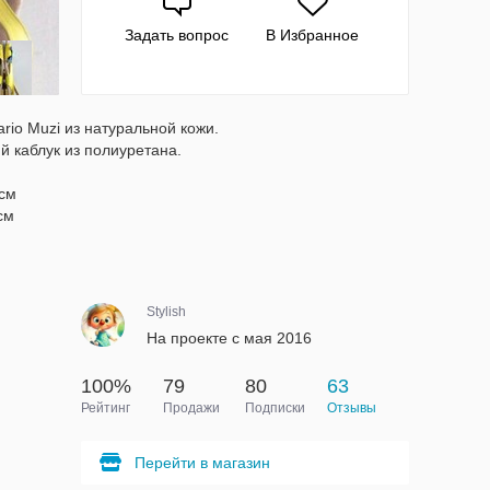
Задать вопрос
В Избранное
rio Muzi из натуральной кожи.
 каблук из полиуретана.
 см
см
Stylish
На проекте с мая 2016
100%
79
80
63
Рейтинг
Продажи
Подписки
Отзывы
Перейти в магазин