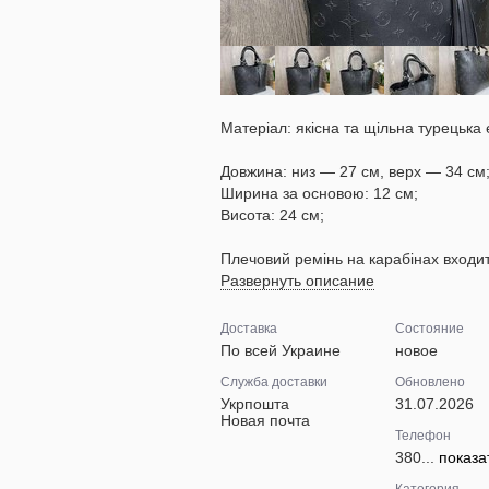
Матеріал: якісна та щільна турецька 
Довжина: низ — 27 см, верх — 34 см
Ширина за основою: 12 см;
Висота: 24 см;
Плечовий ремінь на карабінах входит
Развернуть описание
Доставка
Состояние
По всей Украине
новое
Служба доставки
Обновлено
Укрпошта
31.07.2026
Новая почта
Телефон
380...
показа