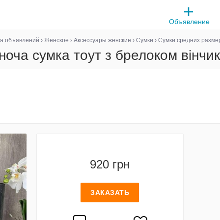
Объявление
а объявлений
›
Женское
›
Аксессуары женские
›
Сумки
›
Сумки средних разме
іноча сумка тоут з брелоком вінчи
920 грн
ЗАКАЗАТЬ