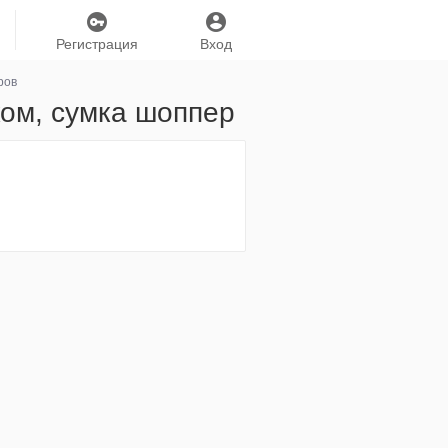
Регистрация
Вход
ров
ком, сумка шоппер