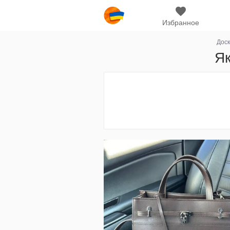
Избранное
Доск
Як