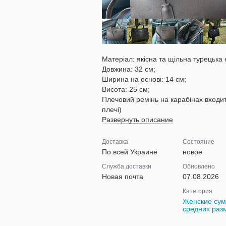
Матеріал: якісна та щільна турецька 
Довжина: 32 см;
Ширина на основі: 14 см;
Висота: 25 см;
Плечовий ремінь на карабінах входить
плечі)
Развернуть описание
Доставка
Состояние
По всей Украине
новое
Служба доставки
Обновлено
Новая почта
07.08.2026
Категория
Женские сум
средних раз