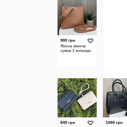
900 грн
Якісна жіноча
сумка 3 кольори.
849 грн
1090 грн