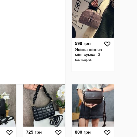
599 грн
Якісна жіноча
міні-сумка. 3
кольори.
725 грн
800 грн