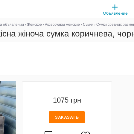
Объявление
а объявлений
›
Женское
›
Аксессуары женские
›
Сумки
›
Сумки средних разме
існа жіноча сумка коричнева, чор
1075 грн
ЗАКАЗАТЬ