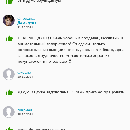
Угги дуже зручні.Дякую!
Снежана
Демидова
31.10.2024
РЕКОМЕНДУЮ❣Очень хороший продавец,вежливый и
внимательный,товар-супер! От сделки,только
положительные эмоции,я очень довольна и благодарна
за такое сотрудничество,желаю только хороших
покупателей и по-больше ❣
Оксана
30.10.2024
Дякую. Я дуже задоволена. З Вами приємно працювати.
Марина
28.10.2024
спасибо продавцу,все ок.