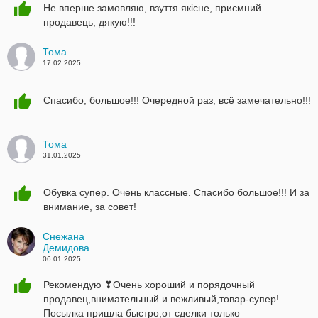
Не вперше замовляю, взуття якісне, приємний
продавець, дякую!!!
Тома
17.02.2025
Спасибо, большое!!! Очередной раз, всё замечательно!!!
Тома
31.01.2025
Обувка супер. Очень классные. Спасибо большое!!! И за
внимание, за совет!
Снежана
Демидова
06.01.2025
Рекомендую ❣Очень хороший и порядочный
продавец,внимательный и вежливый,товар-супер!
Посылка пришла быстро,от сделки только