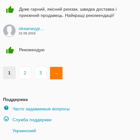
Дуже гарний, якісний рюкзак, швидка доставка і
приємний продавець. Найкращі рекомендації!
oksanasypalo25
22.08.2024
Рекомендую
1
2
3
→
Поддержка
Часто задаваемые вопросы
Служба поддержки
Украинский