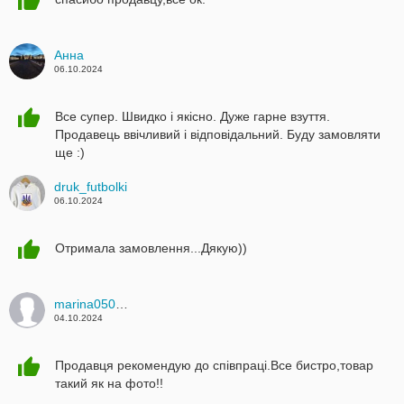
Анна
06.10.2024
Все супер. Швидко і якісно. Дуже гарне взуття.
Продавець ввічливий і відповідальний. Буду замовляти
ще :)
druk_futbolki
06.10.2024
Отримала замовлення...Дякую))
marina0502823794
04.10.2024
Продавця рекомендую до співпраці.Все бистро,товар
такий як на фото!!