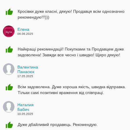
Кросівки дуже класні, дякую! Продавця всім однозначно
рекомендую!!!)))
Елена
06.06.2025
Найкращі рекомендації! Покупками та Продавцем дуже
задоволена! Завжди все чесно і швидко! Щиро дякую!
Валентина
Панасюк
17.05.2025
Всім задоволена. Дуже хороша якість, швидка відправка.
Тільки самі позитивні враження від співпраці.
Наталия
Бабич
10.05.2025
Дуже дбайливий продавець. Рекомендую.