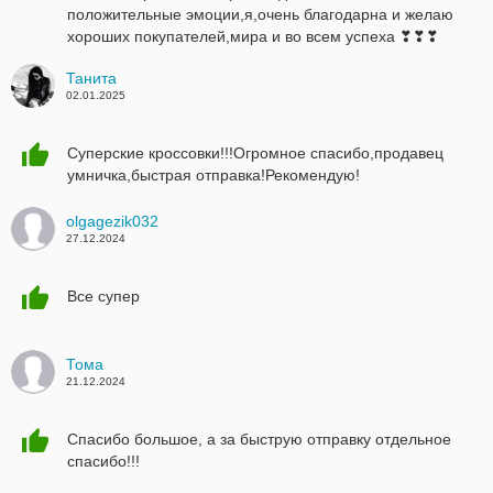
положительные эмоции,я,очень благодарна и желаю
хороших покупателей,мира и во всем успеха ❣❣❣
Танита
02.01.2025
Суперские кроссовки!!!Огромное спасибо,продавец
умничка,быстрая отправка!Рекомендую!
olgagezik032
27.12.2024
Все супер
Тома
21.12.2024
Спасибо большое, а за быструю отправку отдельное
спасибо!!!