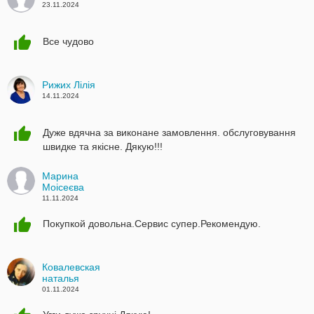
23.11.2024
Все чудово
Рижих Лілія
14.11.2024
Дуже вдячна за виконане замовлення. обслуговування
швидке та якісне. Дякую!!!
Марина
Моісеєва
11.11.2024
Покупкой довольна.Сервис супер.Рекомендую.
Ковалевская
наталья
01.11.2024