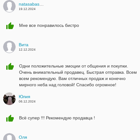
natasabasanko97
19.12.2024
Мне все понравилось бистро
Вита
12.12.2024
Одни положительные эмоции от общения и покупки.
Очень внимательный продавец. Быстрая отправка. Всем
всем рекомендую. Вам отличных продаж и конечно
мирного неба над головой! Спасибо огромное!
Юлия
06.12.2024
Всё супер !!! Рекомендую продавца !
Оля