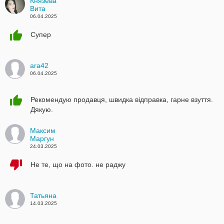
Князева
Вита
06.04.2025
Супер
ara42
06.04.2025
Рекомендую продавця, швидка відправка, гарне взуття.
Дякую.
Максим
Маргун
24.03.2025
Не те, що на фото. не раджу
Татьяна
14.03.2025