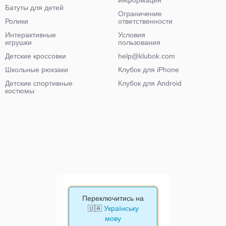
информация
Батуты для детей
Ограничение
Ролики
ответственности
Интерактивные
Условия
игрушки
пользования
Детские кроссовки
help@klubok.com
Школьные рюкзаки
Клубок для iPhone
Детские спортивные
Клубок для Android
костюмы
Переключитись на
🇺🇦
Українську
мову