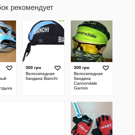
бок рекомендует
300 грн
300 грн
Велосипедная
Велосипедная
ный
бандана Bianchi
бандана
Cannondale
отдыха
Garmin
ловы