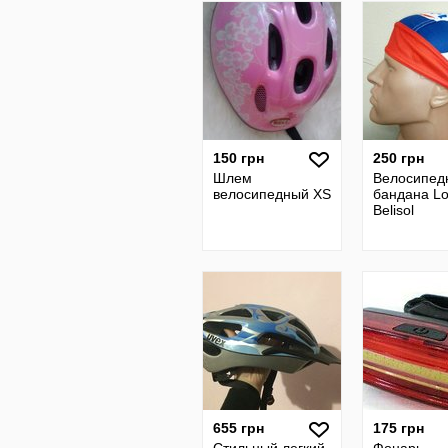
150 грн
250 грн
Шлем
Велосипед
велосипедный XS
бандана Lo
Belisol
655 грн
175 грн