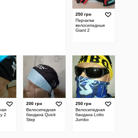
250 грн
Перчатки
велосипедные
Giant 2
200 грн
250 грн
ная
Велосипедная
Велосипедная
y 2
бандана Quick
бандана Lotto
Step
Jumbo