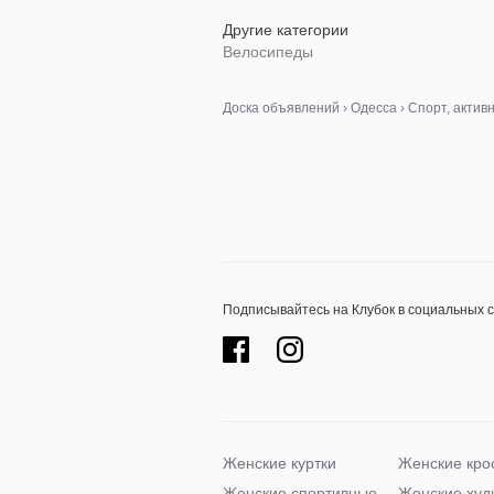
Другие категории
Велосипеды
Доска объявлений
›
Одесса
›
Спорт, актив
Подписывайтесь на Клубок в социальных 
Женские куртки
Женские кро
Женские спортивные
Женские худ