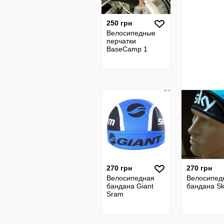
250 грн
Велосипедные
перчатки
BaseCamp 1
270 грн
270 грн
Велосипедная
Велосипед
бандана Giant
бандана Sk
Sram