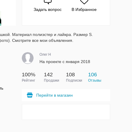
Задать вопрос
В Избранное
шкой. Материал полиэстер и лайкра. Размер S.
фото). Смотрите все мои объявления.
Олег H
На проекте с января 2018
100%
142
108
106
Рейтинг
Продажи
Подписки
Отзывы
ть
Перейти в магазин