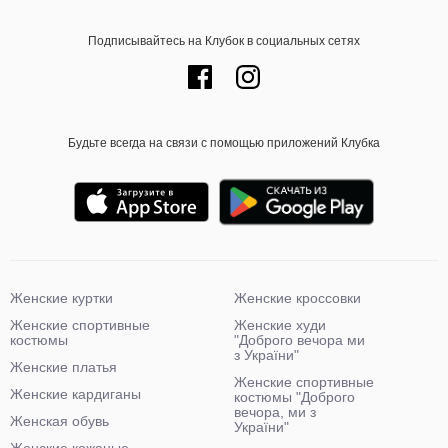
Подписывайтесь на Клубок в социальных сетях
Будьте всегда на связи с помощью приложений Клубка
Женские куртки
Женские кроссовки
Женские спортивные
Женские худи
костюмы
"Доброго вечора ми
з України"
Женские платья
Женские спортивные
Женские кардиганы
костюмы "Доброго
вечора, ми з
Женская обувь
України"