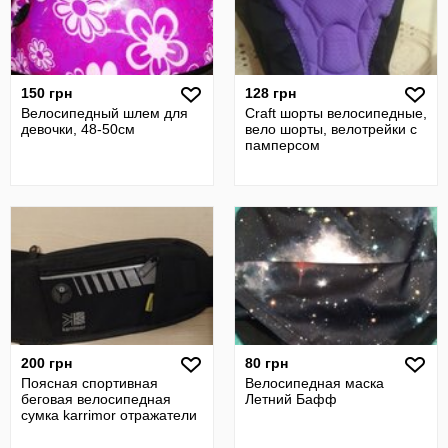
150 грн
128 грн
Велосипедный шлем для
Craft шорты велосипедные,
девочки, 48-50см
вело шорты, велотрейки с
памперсом
200 грн
80 грн
Поясная спортивная
Велосипедная маска
беговая велосипедная
Летний Бафф
сумка karrimor отражатели