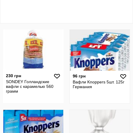
230 грн
96 грн
SONDEY Голландские
Вафли Knoppers 5шт. 125г
вафли с карамелью 560
Германия
грамм