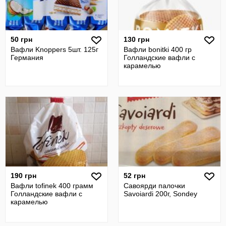
50 грн
130 грн
Вафли Knoppers 5шт. 125г
Вафли bonitki 400 гр
Германия
Голландские вафли с
карамелью
190 грн
52 грн
Вафли tofinek 400 грамм
Савоярди палочки
Голландские вафли с
Savoiardi 200г, Sondey
карамелью