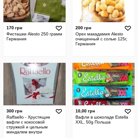
170 грн
200 грн
Фисташки Alesto 250 грамм
Орех макадамия Alesto
Германия
очищенный с солью 125г,
Германия
300 грн
10,00 грн
Raffaello - Хрустящие
Вафли в шоколаде Estella
вафли с кокосовой
XXL, 50g Польша
стружкой и цельным
миндалем внутри