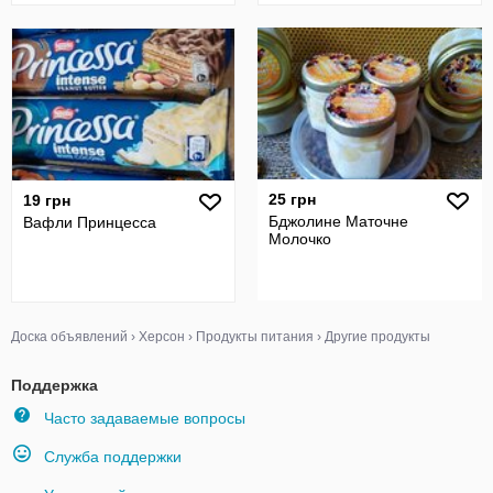
25 грн
19 грн
Бджолине Маточне
Вафли Принцесса
Молочко
Доска объявлений
›
Херсон
›
Продукты питания
›
Другие продукты
Поддержка
Часто задаваемые вопросы
Служба поддержки