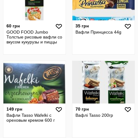
60 грн
35 грн
GOOD FOOD Jumbo
Вафли Принцесса 44g
Толстые рисовые вафли со
вкусом кукурузы и пиццы
149 грн
70 грн
Вафли Tasso Wafelki с
Вафлі Tasso 200гр
ореховым кремом 600 г