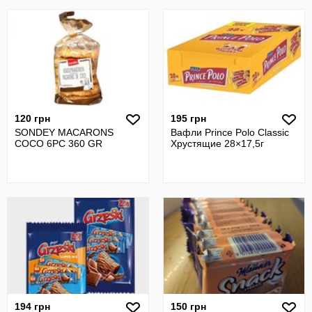
120 грн
195 грн
SONDEY MACARONS
Вафли Prince Polo Classic
COCO 6PC 360 GR
Хрустящие 28×17,5г
194 грн
150 грн