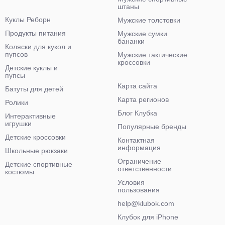
штаны
Куклы Реборн
Мужские толстовки
Продукты питания
Мужские сумки
бананки
Коляски для кукол и
пупсов
Мужские тактические
кроссовки
Детские куклы и
пупсы
Карта сайта
Батуты для детей
Карта регионов
Ролики
Блог Клубка
Интерактивные
игрушки
Популярные бренды
Детские кроссовки
Контактная
информация
Школьные рюкзаки
Ограничение
Детские спортивные
ответственности
костюмы
Условия
пользования
help@klubok.com
Клубок для iPhone