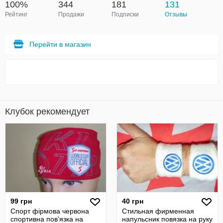
100%
344
181
131
Рейтинг
Продажи
Подписки
Отзывы
Перейти в магазин
Клубок рекомендует
99 грн
40 грн
Спорт фірмова червона
Стильная фирменная
спортивна пов'язка на
напульсник повязка на руку