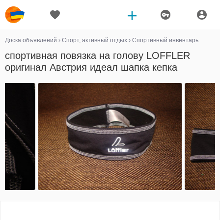
Доска объявлений
›
Спорт, активный отдых
›
Спортивный инвентарь
спортивная повязка на голову LOFFLER
оригинал Австрия идеал шапка кепка