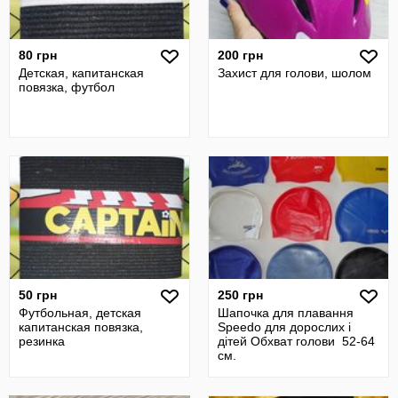
80 грн
200 грн
Детская, капитанская
Захист для голови, шолом
повязка, футбол
50 грн
250 грн
Футбольная, детская
Шапочка для плавання
капитанская повязка,
Speedo для дорослих і
резинка
дітей Обхват голови 52-64
см.