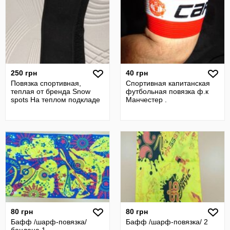
250 грн
40 грн
Повязка спортивная,
Спортивная капитанская
теплая от бренда Snow
футбольная повязка ф.к
spots На теплом подкладе
Манчестер .
80 грн
80 грн
Бафф /шарф-повязка/
Бафф /шарф-повязка/ 2