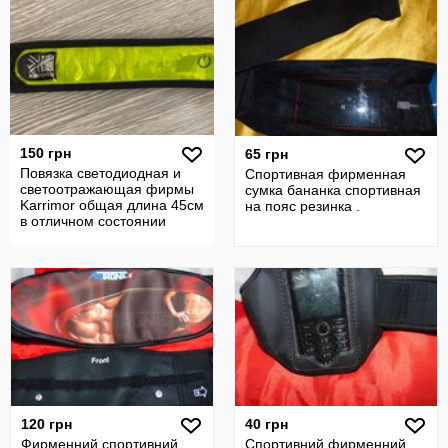
150 грн
65 грн
Повязка светодиодная и
Спортивная фирменная
светоотражающая фирмы
сумка бананка спортивная
Karrimor общая длина 45см
на пояс резинка .
в отличном состоянии
120 грн
40 грн
Фирменний спортивний
Спортивний фирменний