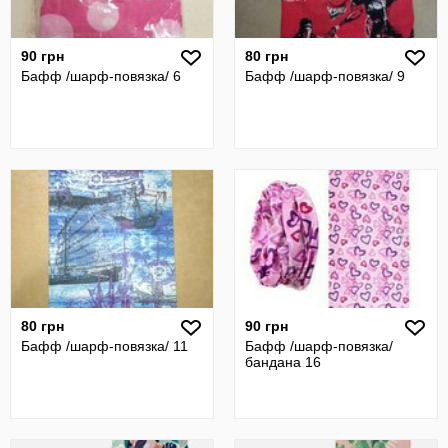
90 грн
80 грн
Бафф /шарф-повязка/ 6
Бафф /шарф-повязка/ 9
80 грн
90 грн
Бафф /шарф-повязка/ 11
Бафф /шарф-повязка/
бандана 16