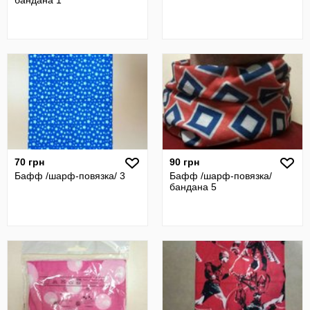
бандана 1
70 грн
90 грн
Бафф /шарф-повязка/ 3
Бафф /шарф-повязка/
бандана 5