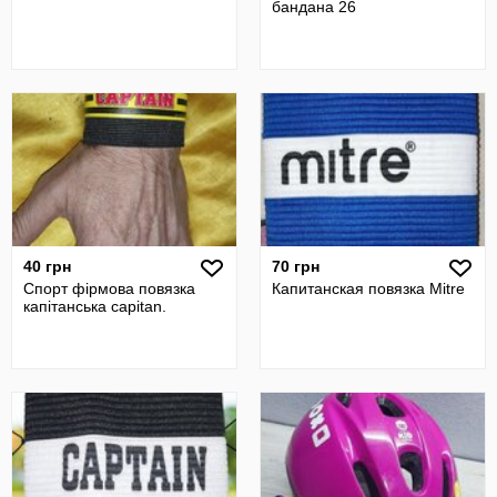
бандана 26
40 грн
70 грн
Спорт фірмова повязка
Капитанская повязка Mitre
капітанська capitan.