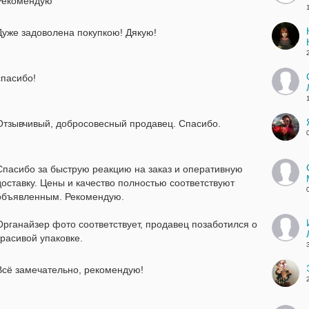
Рекомендую
Дуже задоволена покупкою! Дякую!
спасибо!
Отзывчивый, добросовесный продавец. Спасибо.
Спасибо за быструю реакцию на заказ и оперативную
доставку. Цены и качество полностью соответствуют
объявленным. Рекомендую.
Органайзер фото соответствует, продавец позаботился о
красивой упаковке.
Всё замечательно, рекомендую!