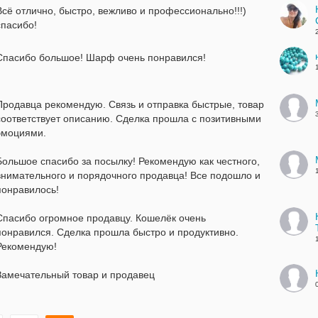
Всё отлично, быстро, вежливо и профессионально!!!)
спасибо!
Спасибо большое! Шарф очень понравился!
Продавца рекомендую. Связь и отправка быстрые, товар
соответствует описанию. Сделка прошла с позитивными
эмоциями.
Большое спасибо за посылку! Рекомендую как честного,
внимательного и порядочного продавца! Все подошло и
понравилось!
Спасибо огромное продавцу. Кошелёк очень
понравился. Сделка прошла быстро и продуктивно.
Рекомендую!
Замечательный товар и продавец