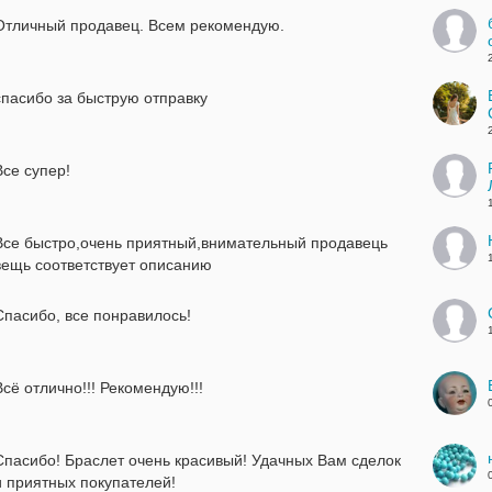
Отличный продавец. Всем рекомендую.
спасибо за быструю отправку
Все супер!
Все быстро,очень приятный,внимательный продавець
вещь соответствует описанию
Спасибо, все понравилось!
Всё отлично!!! Рекомендую!!!
Спасибо! Браслет очень красивый! Удачных Вам сделок
и приятных покупателей!