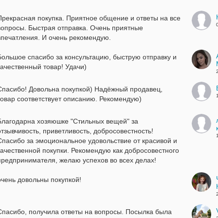
Прекрасная покупка. Приятное общение и ответы на все
вопросы. Быстрая отправка. Очень приятные
впечатления. И очень рекомендую.
Большое спасибо за консультацию, быструю отправку и
качественный товар! Удачи)
Спасибо! Довольна покупкой) Надёжный продавец,
товар соответствует описанию. Рекомендую)
Благодарна хозяюшке "Стильных вещей" за
отзывчивость, приветливость, добросовестность!
Спасибо за эмоциональное удовольствие от красивой и
качественной покупки. Рекомендую как добросовестного
предпринимателя, желаю успехов во всех делах!
очень довольны покупкой!
Спасибо, получила ответы на вопросы. Посылка была