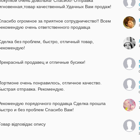
Покупкой очень довольна! Спасибо! Отправка
мгновенная,товар качественный.Удачных Вам продаж!
Спасибо огромное за приятное сотрудничество!! Всем
рекомендую очень ответственного продавца
Сделка без проблем, быстро, отличный товар,
рекомендую!
Прекрасный продавец и отличные бусики!
Портмоне очень понравилось, отличное качество.
Быстрая отправка. Рекомендую.
Рекомендую порядочного продавца Сделка прошла
быстро и без проблем Спасибо Вам!
Товар відповідає опису