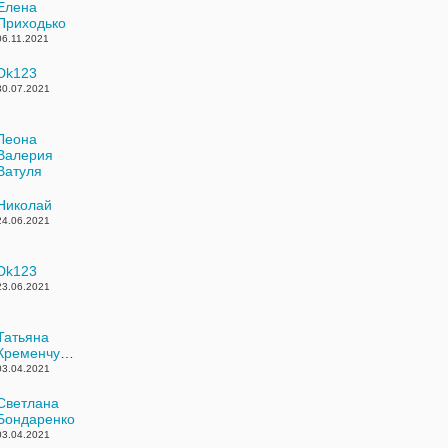
Елена
Приходько
06.11.2021
Dk123
30.07.2021
Леона
Валерия
Ватуля
24.06.2021
Николай
24.06.2021
Dk123
23.06.2021
Татьяна
Кременчуцкая
03.04.2021
Светлана
Бондаренко
03.04.2021