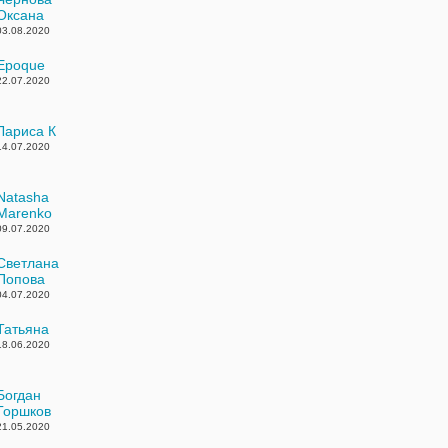
Оксана
03.08.2020
Epoque
22.07.2020
Лариса К
14.07.2020
Natasha
Marenko
09.07.2020
Светлана
Попова
04.07.2020
Татьяна
18.06.2020
Богдан
Горшков
21.05.2020