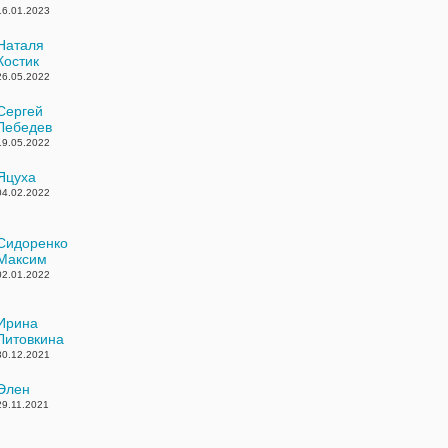
16.01.2023
Наталя
Костик
26.05.2022
Сергей
Лебедев
19.05.2022
Яцуха
04.02.2022
Сидоренко
Максим
02.01.2022
Ирина
Литовкина
30.12.2021
Элен
29.11.2021