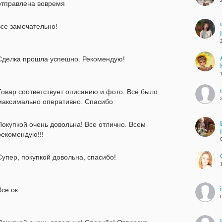
отправлена вовремя
все замечательно!
Сделка прошла успешно. Рекомендую!
Товар соответствует описанию и фото. Всё было
максимально оперативно. Спасибо
Покупкой очень довольна! Все отлично. Всем
рекомендую!!!
Супер, покупкой довольна, спасибо!
Все ок