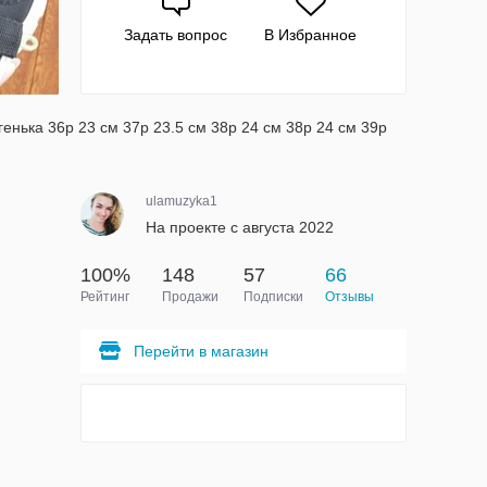
Задать вопрос
В Избранное
енька 36р 23 см 37р 23.5 см 38р 24 см 38р 24 см 39р
ulamuzyka1
На проекте с августа 2022
100%
148
57
66
Рейтинг
Продажи
Подписки
Отзывы
Перейти в магазин