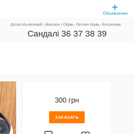
Объявление
Доска объявлений
›
Женское
›
Обувь
›
Летняя обувь
›
Босоножки
Сандалі 36 37 38 39
300 грн
ЗАКАЗАТЬ