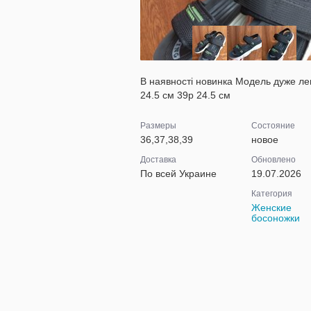
В наявності новинка Модель дуже лег
24.5 см 39р 24.5 см
Размеры
Состояние
36,37,38,39
новое
Доставка
Обновлено
По всей Украине
19.07.2026
Категория
Женские
босоножки