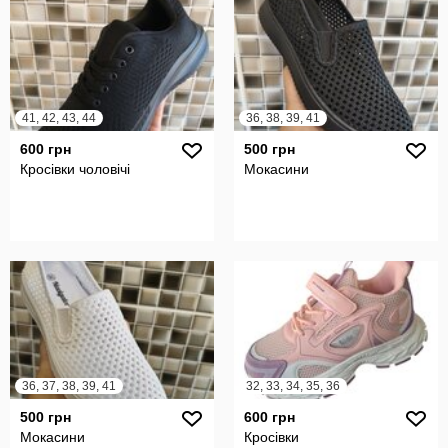
41, 42, 43, 44
36, 38, 39, 41
600 грн
500 грн
Кросівки чоловічі
Мокасини
36, 37, 38, 39, 41
32, 33, 34, 35, 36
500 грн
600 грн
Мокасини
Кросівки