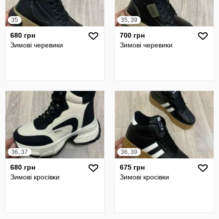
35
35, 39
680 грн
700 грн
Зимові черевики
Зимові черевики
36, 37
36, 39
680 грн
675 грн
Зимові кросівки
Зимові кросівки