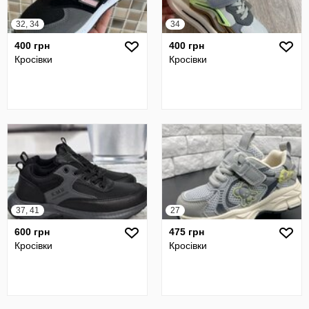
32, 34
34
400 грн
400 грн
Кросівки
Кросівки
37, 41
27
600 грн
475 грн
Кросівки
Кросівки