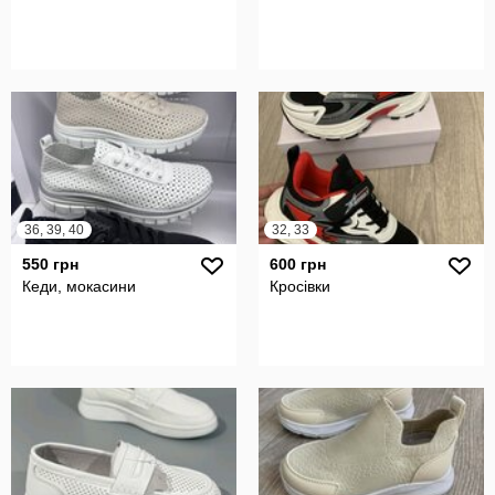
36, 39, 40
32, 33
550 грн
600 грн
Кеди, мокасини
Кросівки