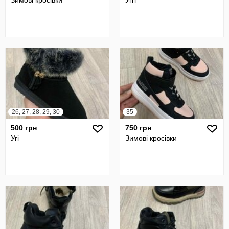
26, 27, 28, 29, 30
35
500 грн
750 грн
Угі
Зимові кросівки