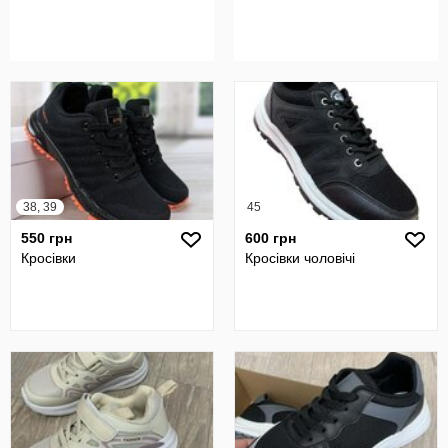
38, 39
45
550 грн
600 грн
Кросівки
Кросівки чоловічі