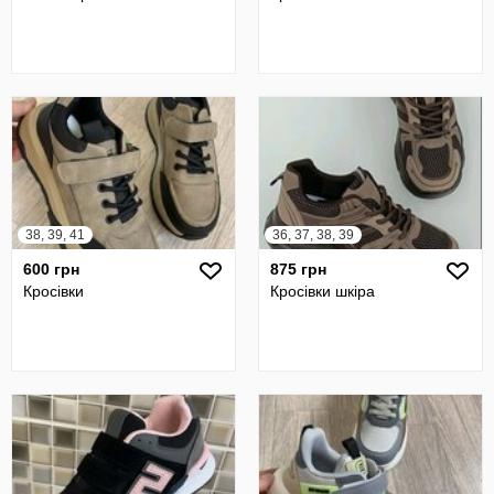
38, 39, 41
36, 37, 38, 39
600 грн
875 грн
Кросівки
Кросівки шкіра