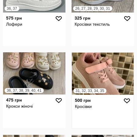
36, 37
26, 27, 28, 29, 30, 31
575 грн
325 грн
Лофери
Кросівки текстиль
36, 37, 38, 39, 40, 41
31, 32, 33, 34, 35
475 грн
500 грн
Крокси жіночі
Кросівки