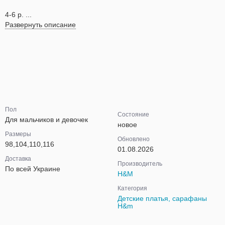
4-6 р. ...
Развернуть описание
Пол
Состояние
Для мальчиков и девочек
новое
Размеры
Обновлено
98,104,110,116
01.08.2026
Доставка
Производитель
По всей Украине
H&M
Категория
Детские платья, сарафаны
H&m