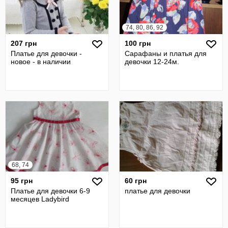
74, 80, 86, 92
207 грн
100 грн
Платье для девочки -
Сарафаны и платья для
новое - в наличии
девочки 12-24м.
68, 74
95 грн
60 грн
Платье для девочки 6-9
платье для девочки
месяцев Ladybird