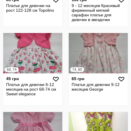
Платье для девочки на
9 - 12 месяцев Красивый
рост 122-128 см Topolino
фирменный мягкий
сарафан платье для
девочки в звездочки
68, 74
74, 80
45 грн
65 грн
Платье для девочки 6-12
Платье для девочки 9-12
месяцев на рост 68-74 см
месяцев George
Sweet elegance