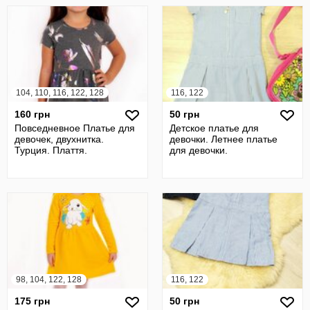
104, 110, 116, 122, 128
116, 122
160 грн
50 грн
Повседневное Платье для
Детское платье для
девочек, двухнитка.
девочки. Летнее платье
Турция. Плаття.
для девочки.
98, 104, 122, 128
116, 122
175 грн
50 грн