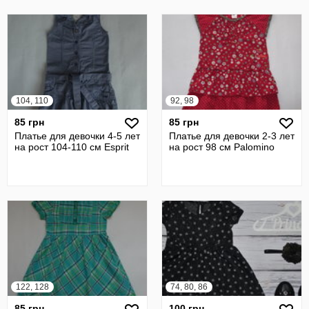
104, 110
92, 98
85 грн
85 грн
Платье для девочки 4-5 лет
Платье для девочки 2-3 лет
на рост 104-110 см Esprit
на рост 98 см Palomino
122, 128
74, 80, 86
85 грн
100 грн