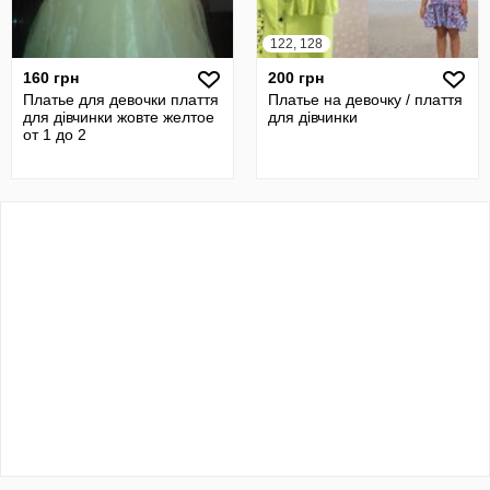
122, 128
160 грн
200 грн
Платье для девочки плаття
Платье на девочку / плаття
для дівчинки жовте желтое
для дівчинки
от 1 до 2