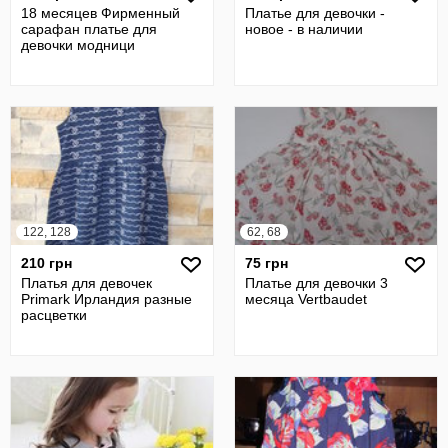
18 месяцев Фирменный
Платье для девочки -
сарафан платье для
новое - в наличии
девочки модници
122, 128
62, 68
210 грн
75 грн
Платья для девочек
Платье для девочки 3
Primark Ирландия разные
месяца Vertbaudet
расцветки