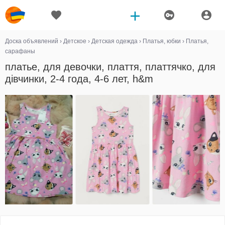
Доска объявлений
›
Детское
›
Детская одежда
›
Платья, юбки
›
Платья,
сарафаны
платье, для девочки, плаття, платтячко, для
дівчинки, 2-4 года, 4-6 лет, h&m