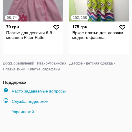
68, 74
152, 158
70 грн
175 грн
Платье для девочки 6-9
Яркое платье для девочки
месяцев Pitter Patter
модного фасона.
Доска объявлений
›
Ивано-Франковск
›
Детское
›
Детская одежда
›
Платья, юбки
›
Платья, сарафаны
Поддержка
Часто задаваемые вопросы
Служба поддержки
Украинский