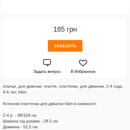
185 грн
ЗАКАЗАТЬ
Задать вопрос
В Избранное
платье, для девочки, плаття, платтячко, для дівчинки, 2-4 года,
4-6 лет, h&m
Котонові платтячка для дівчаток h&m в наявності.
2-4 р. - 98/104 см.
Ширина під руками - 28,5 см.
Довжина - 52,5 см.