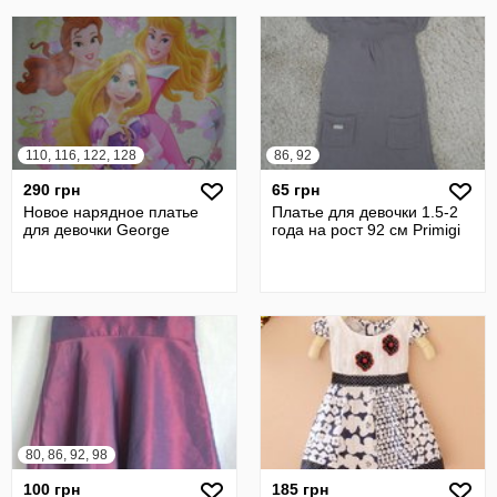
110, 116, 122, 128
86, 92
290 грн
65 грн
Новое нарядное платье
Платье для девочки 1.5-2
для девочки George
года на рост 92 см Primigi
80, 86, 92, 98
100 грн
185 грн