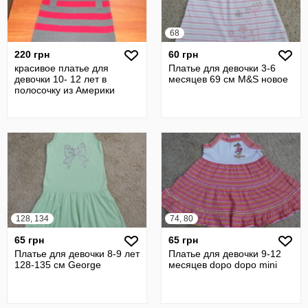
68
220 грн
60 грн
красивое платье для
Платье для девочки 3-6
девочки 10- 12 лет в
месяцев 69 см M&S новое
полосочку из Америки
128, 134
74, 80
65 грн
65 грн
Платье для девочки 8-9 лет
Платье для девочки 9-12
128-135 см George
месяцев dopo dopo mini