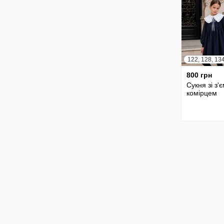
800 грн
Сукня зі з'
комірцем