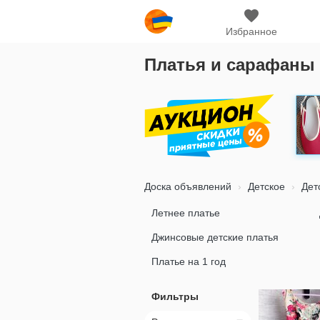
Избранное
Платья и сарафаны 
Доска объявлений
Детское
Дет
Летнее платье
Джинсовые детские платья
Платье на 1 год
Фильтры