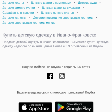
Детские кофты
•
Детские шапки с помпонами
•
Детские худи
•
Детские зимние куртки
•
Детская шапочка с ушками
•
Сарафан для девочки
•
Детские летние платья
•
Детские жилетки
•
Детские новогодние спортивные костюмы
•
Детские спортивные костюмы мягкие
Купить детскую одежду в Ивано-Франковске
Продажа детской одежды в Ивано-Франковске. Вы можете купить детскую
одежду недорого по низким ценам. Более 4859 объявлений на Клубок
Подписывайтесь на Клубок в социальных сетях
Будьте всегда на связи с помощью приложений Клубка