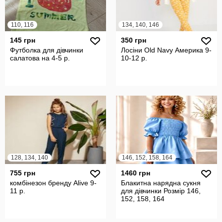
110, 116
134, 140, 146
145 грн
350 грн
Футболка для дівчинки
Лосіни Old Navy Америка 9-
салатова на 4-5 р.
10-12 р.
128, 134, 140
146, 152, 158, 164
755 грн
1460 грн
комбінезон бренду Alive 9-
Блакитна нарядна сукня
11 р.
для дівчинки Розмір 146,
152, 158, 164