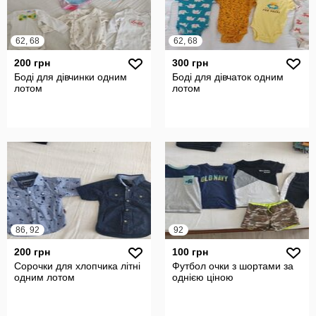
62, 68
62, 68
200 грн
300 грн
Боді для дівчинки одним
Боді для дівчаток одним
лотом
лотом
86, 92
92
200 грн
100 грн
Сорочки для хлопчика літні
Футбол очки з шортами за
одним лотом
однією ціною