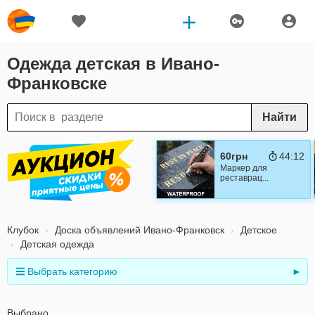
Одежда детская в Ивано-
Франковске
Найти
60грн
44:11
Маркер для
реставрац...
Клубок
Доска объявлений Ивано-Франковск
Детское
Детская одежда
Выбрать категорию
►
Выбрано