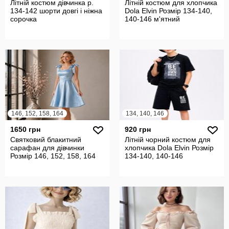
Літній костюм дівчинка р.
Літній костюм для хлопчика
134-142 шорти довгі і ніжна
Dola Elvin Розмір 134-140,
сорочка
140-146 м'ятний
146, 152, 158, 164
134, 140, 146
1650 грн
920 грн
Святковий блакитний
Літній чорний костюм для
сарафан для дівчинки
хлопчика Dola Elvin Розмір
Розмір 146, 152, 158, 164
134-140, 140-146