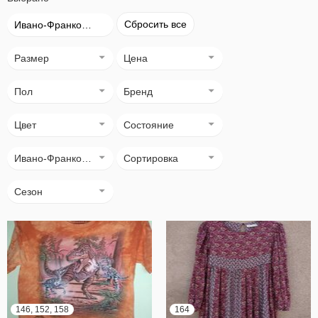
Сбросить все
Ивано-Франковск
Размер
Цена
Пол
Бренд
Цвет
Состояние
Ивано-Франковск
Сортировка
Сезон
146, 152, 158
164