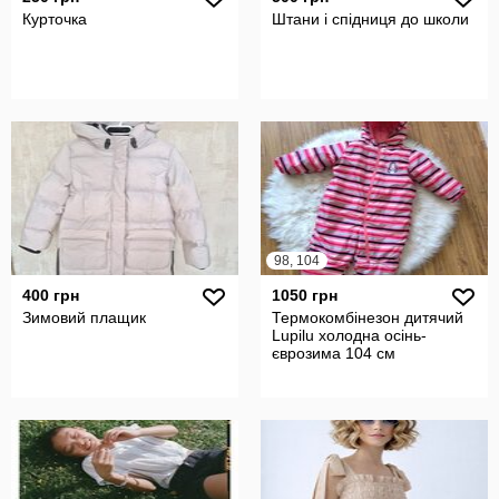
Курточка
Штани і спідниця до школи
98, 104
400 грн
1050 грн
Зимовий плащик
Термокомбінезон дитячий
Lupilu холодна осінь-
єврозима 104 см