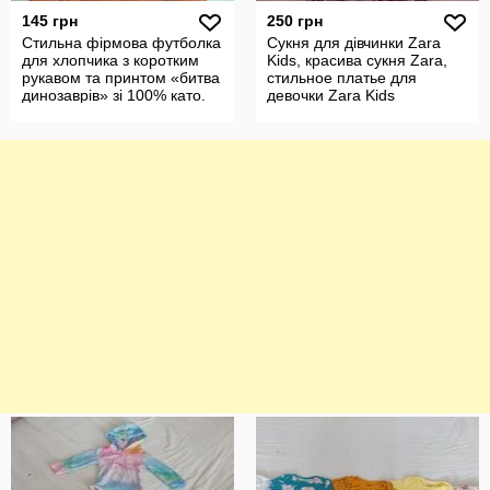
145 грн
250 грн
Стильна фірмова футболка
Сукня для дівчинки Zara
для хлопчика з коротким
Kids, красива сукня Zara,
рукавом та принтом «битва
стильное платье для
динозаврів» зі 100% като.
девочки Zara Kids