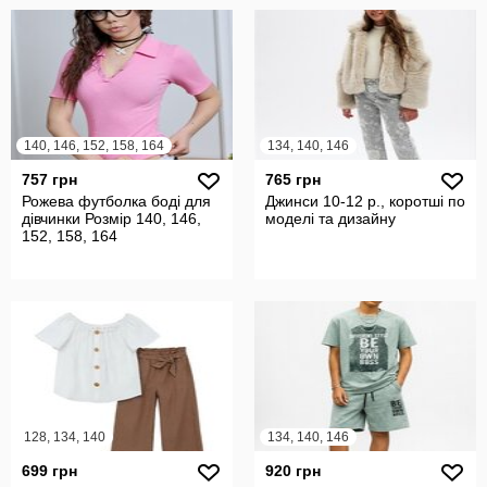
140, 146, 152, 158, 164
134, 140, 146
757 грн
765 грн
Рожева футболка боді для
Джинси 10-12 р., коротші по
дівчинки Розмір 140, 146,
моделі та дизайну
152, 158, 164
128, 134, 140
134, 140, 146
699 грн
920 грн