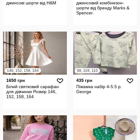
джинсові шорти від H&M
джинсовий комбінезон-
шорти від бренду Marks &
Spencer.
146, 152, 158, 164
98, 104, 110
1650 грн
435 грн
Білий святковий сарафан
Піжамка набір 4-5.5 р.
для дівчинки Розмір 146,
George
152, 158, 164