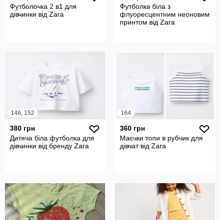
Футболочка 2 в1 для
Футболка біла з
дівчинки від Zara
флуоресцентним неоновим
принтом від Zara
146, 152
164
380 грн
360 грн
Дитяча біла футболка для
Маєчки топи в рубчик для
дівчинки від бренду Zara
дівчат від Zara