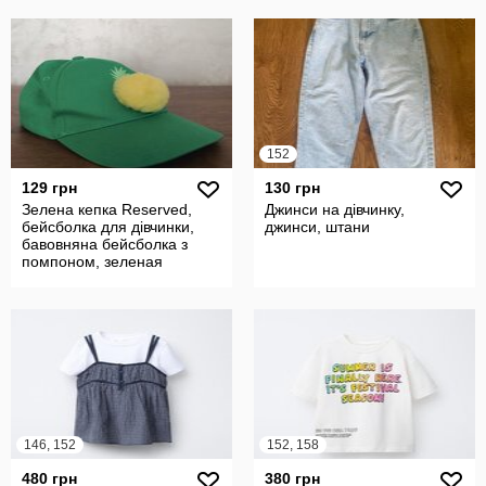
152
129 грн
130 грн
Зелена кепка Reserved,
Джинси на дівчинку,
бейсболка для дівчинки,
джинси, штани
бавовняна бейсболка з
помпоном, зеленая
бейсболка
146, 152
152, 158
480 грн
380 грн