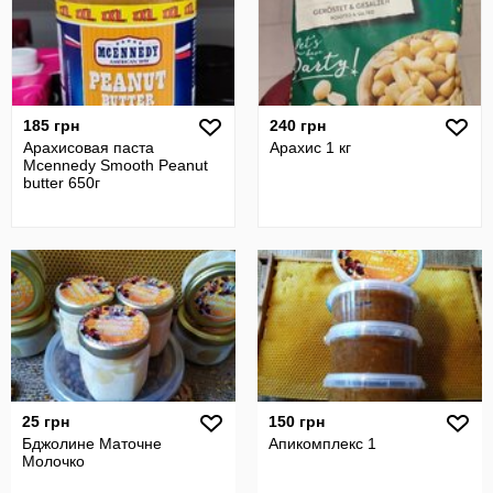
185 грн
240 грн
Арахисовая паста
Арахис 1 кг
Mcennedy Smooth Peanut
butter 650г
25 грн
150 грн
Бджолине Маточне
Апикомплекс 1
Молочко