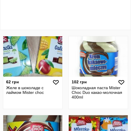
62 грн
102 грн
Желе в шоколаде с
Шоколадная паста Mister
лаймом Mister choc
Choc Duo какао-молочная
400ml