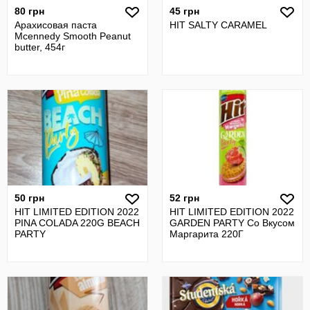
80 грн
45 грн
Арахисовая паста
HIT SALTY CARAMEL
Mcennedy Smooth Peanut
butter, 454г
50 грн
52 грн
HIT LIMITED EDITION 2022
HIT LIMITED EDITION 2022
PINA COLADA 220G BEACH
GARDEN PARTY Со Вкусом
PARTY
Маргарита 220Г