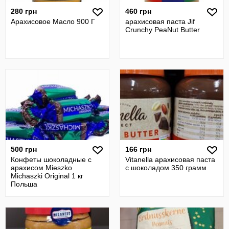
280 грн
460 грн
Арахисовое Масло 900 Г
арахисовая паста Jif
Crunchy PeaNut Butter
500 грн
166 грн
Конфеты шоколадные с
Vitanella арахисовая паста
арахисом Mieszko
с шоколадом 350 грамм
Michaszki Original 1 кг
Польша