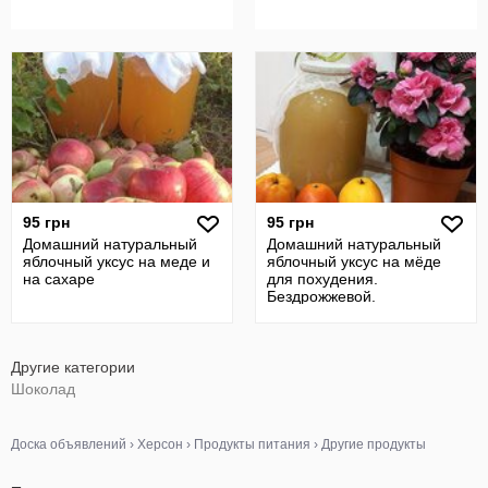
95 грн
95 грн
Домашний натуральный
Домашний натуральный
яблочный уксус на меде и
яблочный уксус на мёде
на сахаре
для похудения.
Бездрожжевой.
Другие категории
Шоколад
Доска объявлений
›
Херсон
›
Продукты питания
›
Другие продукты