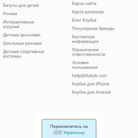
Карта сайта
Батуты для детей
Карта регионов
Ролики
Блог Клубка
Интерактивные
игрушки
Популярные бренды
Детские кроссовки
Контактная
информация
Школьные рюкзаки
Ограничение
Детские спортивные
ответственности
костюмы
Условия
пользования
help@klubok.com
Клубок для iPhone
Клубок для Android
Переключитись на
🇺🇦
Українську