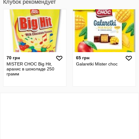
Клубок рекомендует
70 грн
65 грн
MISTER CHOC Big Hit,
Galaretki Mister choc
арахис в шоколаде 250
грамм