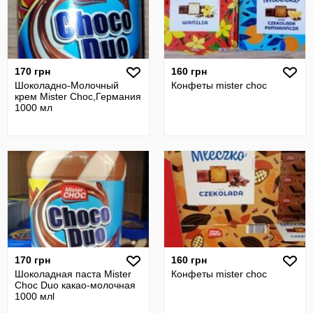
170 грн
160 грн
Шоколадно-Молочный
Конфеты mister choc
крем Mister Choc,Германия
1000 мл
170 грн
160 грн
Шоколадная паста Mister
Конфеты mister choc
Choc Duo какао-молочная
1000 млl