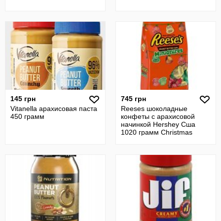
145 грн
745 грн
Vitanella арахисовая паста
Reeses шоколадные
450 грамм
конфеты с арахисовой
начинкой Hershey Сша
1020 грамм Christmas
Candy Holiday Peanu