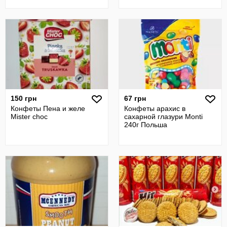
150 грн
67 грн
Конфеты Пена и желе
Конфеты арахис в
Mister choc
сахарной глазури Monti
240г Польша