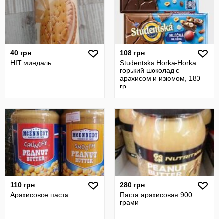
40 грн
108 грн
HIT миндаль
Studentska Horka-Horka
горький шоколад с
арахисом и изюмом, 180
гр.
110 грн
280 грн
Арахисовое паста
Паста арахисовая 900
грами