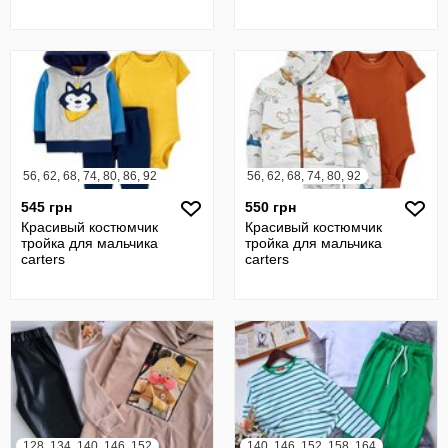
56, 62, 68, 74, 80, 86, 92
56, 62, 68, 74, 80, 92
545 грн
550 грн
Красивый костюмчик
Красивый костюмчик
тройка для мальчика
тройка для мальчика
carters
carters
128, 134, 140, 146, 152
140, 146, 152, 158, 164