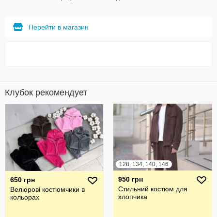
Перейти в магазин
Клубок рекомендует
128, 134, 140, 146
950 грн
650 грн
Стильний костюм для
Велюрові костюмчики в
хлопчика
кольорах