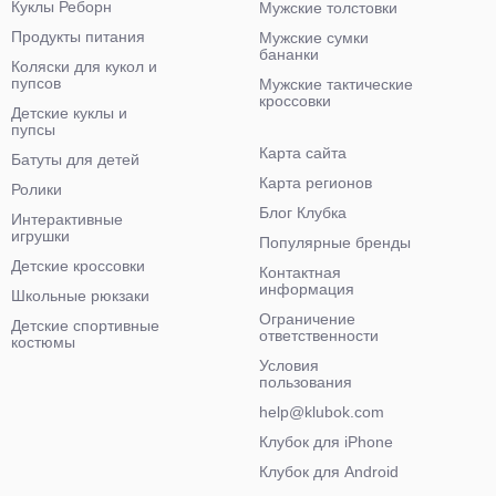
Куклы Реборн
Мужские толстовки
Продукты питания
Мужские сумки
бананки
Коляски для кукол и
пупсов
Мужские тактические
кроссовки
Детские куклы и
пупсы
Карта сайта
Батуты для детей
Карта регионов
Ролики
Блог Клубка
Интерактивные
игрушки
Популярные бренды
Детские кроссовки
Контактная
информация
Школьные рюкзаки
Ограничение
Детские спортивные
ответственности
костюмы
Условия
пользования
help@klubok.com
Клубок для iPhone
Клубок для Android