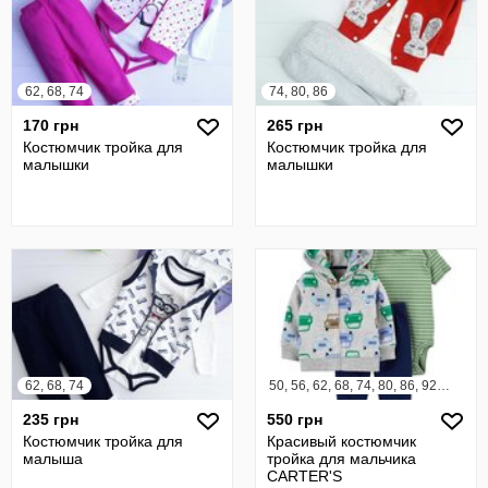
62, 68, 74
74, 80, 86
170 грн
265 грн
Костюмчик тройка для
Костюмчик тройка для
малышки
малышки
62, 68, 74
50, 56, 62, 68, 74, 80, 86, 92, 98
235 грн
550 грн
Костюмчик тройка для
Красивый костюмчик
малыша
тройка для мальчика
CARTER'S