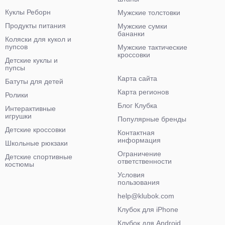
Куклы Реборн
Мужские толстовки
Продукты питания
Мужские сумки
бананки
Коляски для кукол и
пупсов
Мужские тактические
кроссовки
Детские куклы и
пупсы
Карта сайта
Батуты для детей
Карта регионов
Ролики
Блог Клубка
Интерактивные
игрушки
Популярные бренды
Детские кроссовки
Контактная
информация
Школьные рюкзаки
Ограничение
Детские спортивные
ответственности
костюмы
Условия
пользования
help@klubok.com
Клубок для iPhone
Клубок для Android