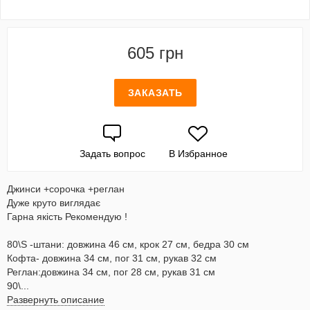
605 грн
ЗАКАЗАТЬ
Задать вопрос
В Избранное
Джинси +сорочка +реглан
Дуже круто виглядає
Гарна якість Рекомендую !
80\S -штани: довжина 46 см, крок 27 см, бедра 30 см
Кофта- довжина 34 см, пог 31 см, рукав 32 см
Реглан:довжина 34 см, пог 28 см, рукав 31 см
90\...
Развернуть описание