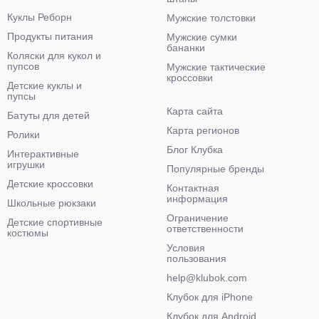
Куклы Реборн
Мужские толстовки
Продукты питания
Мужские сумки
бананки
Коляски для кукол и
пупсов
Мужские тактические
кроссовки
Детские куклы и
пупсы
Карта сайта
Батуты для детей
Карта регионов
Ролики
Блог Клубка
Интерактивные
игрушки
Популярные бренды
Детские кроссовки
Контактная
информация
Школьные рюкзаки
Ограничение
Детские спортивные
ответственности
костюмы
Условия
пользования
help@klubok.com
Клубок для iPhone
Клубок для Android