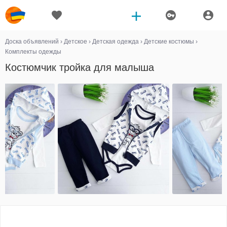
Доска объявлений
›
Детское
›
Детская одежда
›
Детские костюмы
›
Комплекты одежды
Костюмчик тройка для малыша