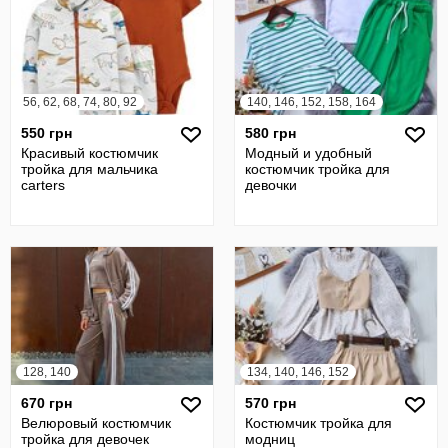
56, 62, 68, 74, 80, 92
140, 146, 152, 158, 164
550 грн
580 грн
Красивый костюмчик
Модный и удобный
тройка для мальчика
костюмчик тройка для
carters
девочки
128, 140
134, 140, 146, 152
670 грн
570 грн
Велюровый костюмчик
Костюмчик тройка для
тройка для девочек
модниц