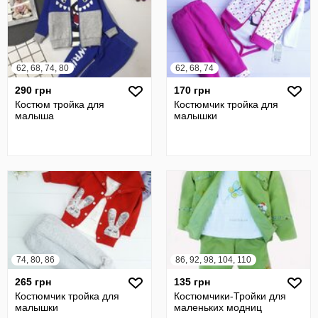
62, 68, 74, 80
62, 68, 74
290 грн
170 грн
Костюм тройка для
Костюмчик тройка для
малыша
малышки
74, 80, 86
86, 92, 98, 104, 110
265 грн
135 грн
Костюмчик тройка для
Костюмчики-Тройки для
малышки
маленьких модниц