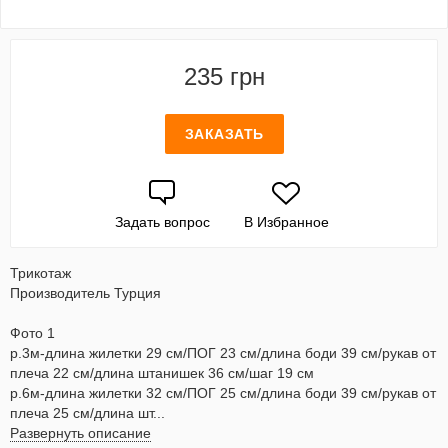
235 грн
ЗАКАЗАТЬ
Задать вопрос
В Избранное
Трикотаж
Производитель Турция
Фото 1
р.3м-длина жилетки 29 см/ПОГ 23 см/длина боди 39 см/рукав от
плеча 22 см/длина штанишек 36 см/шаг 19 см
р.6м-длина жилетки 32 см/ПОГ 25 см/длина боди 39 см/рукав от
плеча 25 см/длина шт...
Развернуть описание