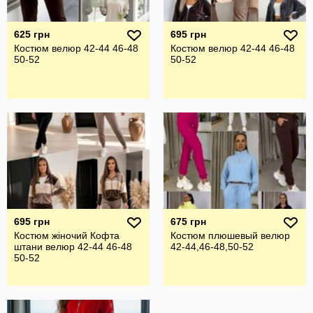
625 грн
695 грн
Костюм велюр 42-44 46-48
Костюм велюр 42-44 46-48
50-52
50-52
695 грн
675 грн
Костюм жіночий Кофта
Костюм плюшевый велюр
штани велюр 42-44 46-48
42-44,46-48,50-52
50-52