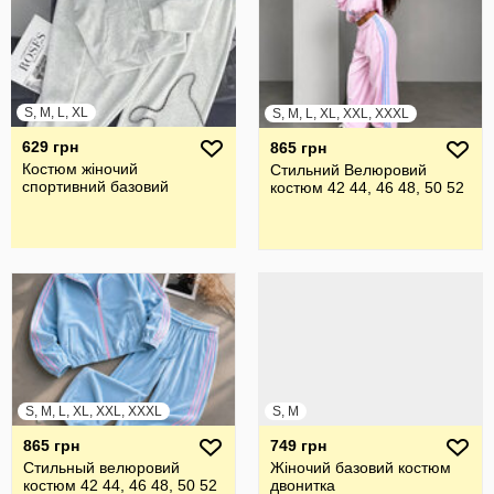
S, M, L, XL
S, M, L, XL, XXL, XXXL
629 грн
865 грн
Костюм жіночий
Стильний Велюровий
спортивний базовий
костюм 42 44, 46 48, 50 52
S, M, L, XL, XXL, XXXL
S, M
865 грн
749 грн
Стильный велюровий
Жіночий базовий костюм
костюм 42 44, 46 48, 50 52
двонитка