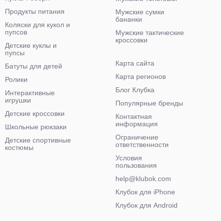
Продукты питания
Мужские сумки
бананки
Коляски для кукол и
пупсов
Мужские тактические
кроссовки
Детские куклы и
пупсы
Карта сайта
Батуты для детей
Карта регионов
Ролики
Блог Клубка
Интерактивные
игрушки
Популярные бренды
Детские кроссовки
Контактная
информация
Школьные рюкзаки
Ограничение
Детские спортивные
ответственности
костюмы
Условия
пользования
help@klubok.com
Клубок для iPhone
Клубок для Android