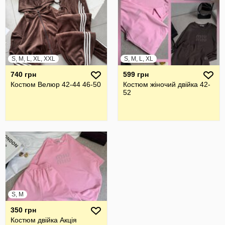
S, M, L, XL, XXL
S, M, L, XL
740 грн
599 грн
Костюм Велюр 42-44 46-50
Костюм жіночий двійка 42-
52
S, M
350 грн
Костюм двійка Акція