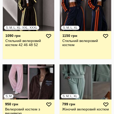
S, M, L, XL, XXL, XXXL
S, M, L, XL
1090 грн
1150 грн
Стильний велюровий
Стильний велюровий
костюм 42 46 48 52
костюм
S, M
S, M, L, XL
950 грн
799 грн
Велюровий костюм з
Жіночий велюровий костюм
вишивкою