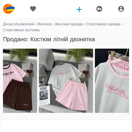
Доска объявлений
›
Женское
›
Женская одежда
›
Спортивная одежда
›
Спортивные костюмы
Продано: Костюм літній двонитка