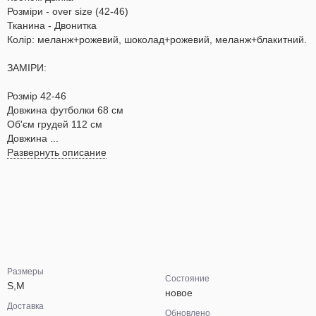
Розміри - over size (42-46)
Тканина - Двонитка
Колір: меланж+рожевий, шоколад+рожевий, меланж+блакитний.
ЗАМІРИ:
Розмір 42-46
Довжина футболки 68 см
Об'єм грудей 112 см
Довжина ...
Развернуть описание
Размеры
Состояние
S,M
новое
Доставка
Обновлено