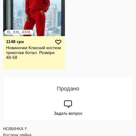
XL, XXL, XXXL
1148 грн
Новиночки Класний костюм
трикотаж ботал. Розміри
48-58
Продано
Задать вопрос
НОВИНКА ‼
Костюм двійка