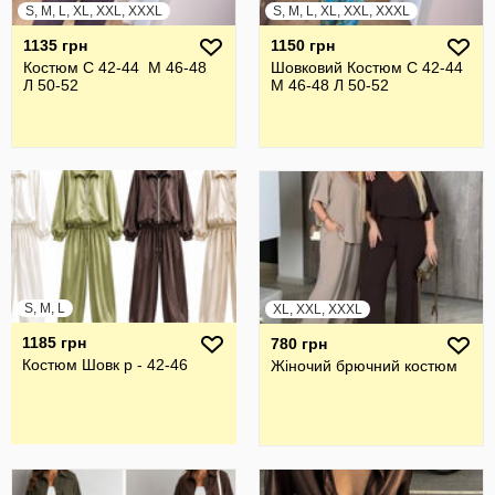
S, M, L, XL, XXL, XXXL
S, M, L, XL, XXL, XXXL
1135 грн
1150 грн
Костюм С 42-44 М 46-48
Шовковий Костюм С 42-44
Л 50-52
М 46-48 Л 50-52
S, M, L
XL, XXL, XXXL
1185 грн
780 грн
Костюм Шовк р - 42-46
Жiночий брючний костюм