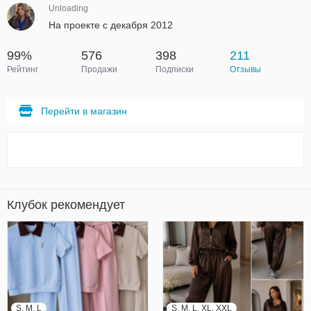
Unloading
На проекте с декабря 2012
99%
576
398
211
Рейтинг
Продажи
Подписки
Отзывы
Перейти в магазин
Клубок рекомендует
S, M, L
S, M, L, XL, XXL