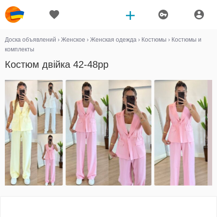
Доска объявлений
›
Женское
›
Женская одежда
›
Костюмы
›
Костюмы и
комплекты
Костюм двійка 42-48рр