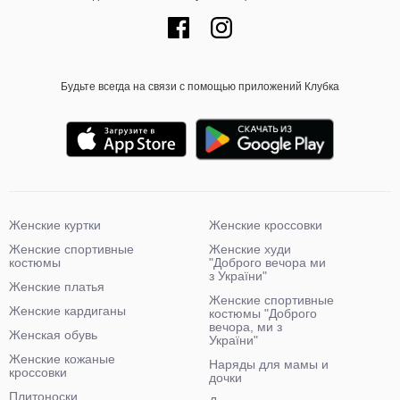
Будьте всегда на связи с помощью приложений Клубка
Женские куртки
Женские кроссовки
Женские спортивные
Женские худи
костюмы
"Доброго вечора ми
з України"
Женские платья
Женские спортивные
Женские кардиганы
костюмы "Доброго
вечора, ми з
Женская обувь
України"
Женские кожаные
Наряды для мамы и
кроссовки
дочки
Плитоноски