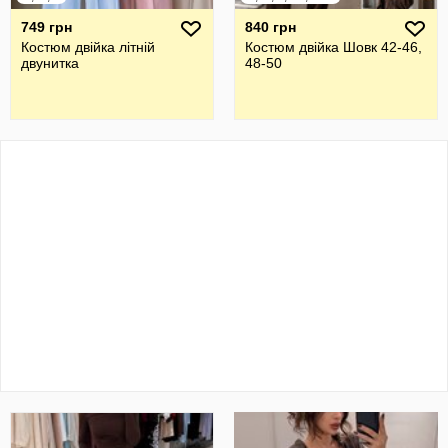
749 грн
840 грн
Костюм двійка літній
Костюм двійка Шовк 42-46,
двунитка
48-50