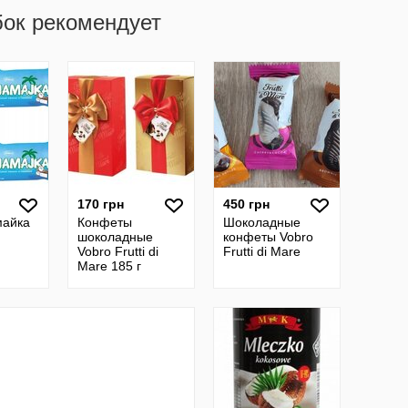
бок рекомендует
170 грн
450 грн
майка
Конфеты
Шоколадные
шоколадные
конфеты Vobro
Vobro Frutti di
Frutti di Mare
Mare 185 г
Польша