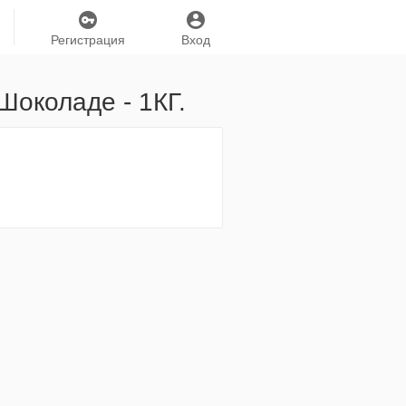
Регистрация
Вход
околаде - 1КГ.