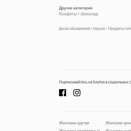
Другие категории
Конфеты
•
Шоколад
Доска объявлений
›
Херсон
›
Продукты пи
Подписывайтесь на Клубок в социальных 
Женские куртки
Женские кро
Женские спортивные
Женские худ