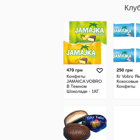
Клу
470 грн
250 грн
Конфеты
Кг Vobro Я
JAMAICA VOBRO
Кокосовые
В Темном
Конфеты
Шоколаде - 1КГ.