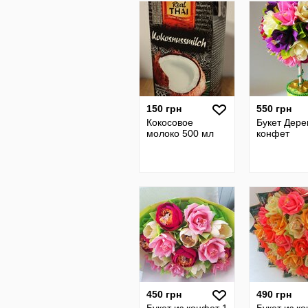
150 грн
550 грн
Кокосовое
Букет Дере
молоко 500 мл
конфет
450 грн
490 грн