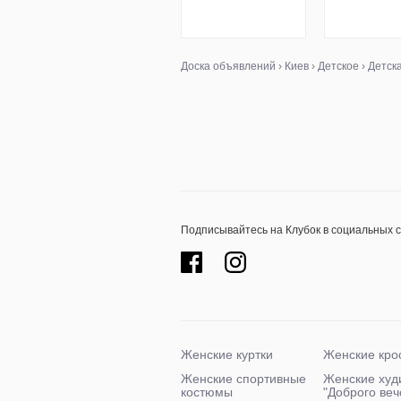
Доска объявлений
›
Киев
›
Детское
›
Детск
Подписывайтесь на Клубок в социальных 
Женские куртки
Женские кро
Женские спортивные
Женские худ
костюмы
"Доброго ве