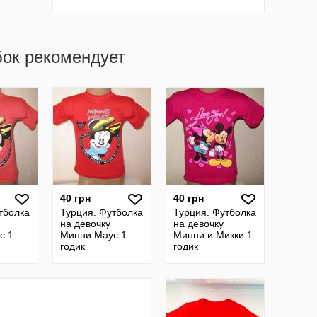
бок рекомендует
40 грн
40 грн
тболка
Турция. Футболка
Турция. Футболка
на девочку
на девочку
с 1
Минни Маус 1
Минни и Микки 1
годик
годик