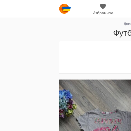
Избранное
Дос
Футб