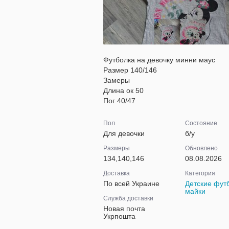
Футболка на девочку минни маус
Размер 140/146
Замеры
Длина ок 50
Пог 40/47
Пол
Состояние
Для девочки
б/у
Размеры
Обновлено
134,140,146
08.08.2026
Доставка
Категория
По всей Украине
Детские фут
майки
Служба доставки
Новая почта
Укрпошта