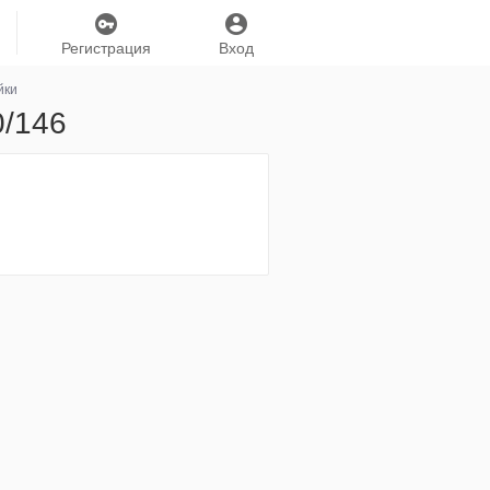
Регистрация
Вход
йки
0/146