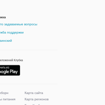
жка
то задаваемые вопросы
жба поддержки
аинский
риложений Клубка
еборн
Карта сайта
ы питания
Карта регионов