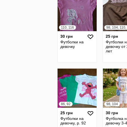
110, 116
98, 104, 110,
30 грн
25 грн
Футболки на
Футболки н
девочку
девочку от 
лет
86, 92
98, 104
25 грн
30 грн
Футболки на
Футболка н
девочку, р. 92
девочку 3-4