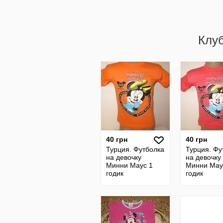
Клу
40 грн
40 грн
Турция. Футболка
Турция. Фу
на девочку
на девочку
Минни Маус 1
Минни Мау
годик
годик