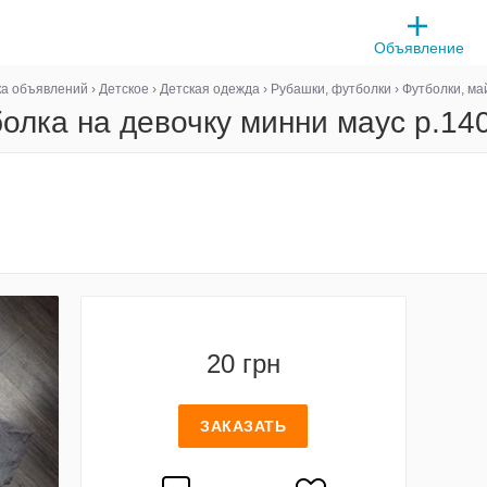
Объявление
ка объявлений
›
Детское
›
Детская одежда
›
Рубашки, футболки
›
Футболки, ма
олка на девочку минни маус р.14
20 грн
ЗАКАЗАТЬ