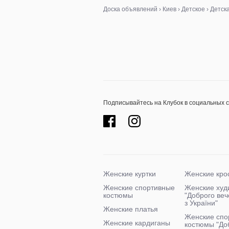
Доска объявлений
›
Киев
›
Детское
›
Детск
Подписывайтесь на Клубок в социальных 
Женские куртки
Женские кро
Женские спортивные
Женские худ
костюмы
"Доброго ве
з України"
Женские платья
Женские спо
Женские кардиганы
костюмы "До