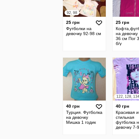
92, 98
25 грн
25 грн
Футболки на
Кофта,фут
девочку 92-98 см
на девочку
36 см Пог 3
б/у
122, 128, 13
40 грн
40 грн
Турция. Футболка
Красивая и
на девочку
стильная
Мишка 1 годик
футболка 
девочку 7-9