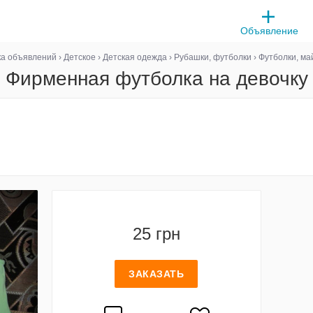
Объявление
ка объявлений
›
Детское
›
Детская одежда
›
Рубашки, футболки
›
Футболки, ма
Фирменная футболка на девочку
25 грн
ЗАКАЗАТЬ