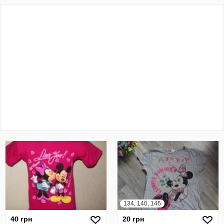
134, 140, 146
40 грн
20 грн