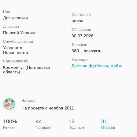
Пол
Состояние
Для девочки
новое
Доставка
Обновлено
По всей Украине
30.07.2026
Служба доставки
Телефон
Укрпошта
380...
показать
Новая почта
Категория
Самовывоз из
Детские футболки, майки
Кременчуг (Полтавская
область)
Наташа
На проекте с ноября 2011
100%
44
13
31
Рейтинг
Продажи
Подписки
Отзывы