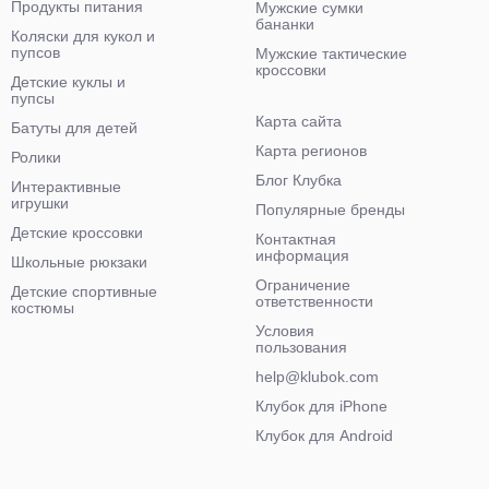
Продукты питания
Мужские сумки
бананки
Коляски для кукол и
пупсов
Мужские тактические
кроссовки
Детские куклы и
пупсы
Карта сайта
Батуты для детей
Карта регионов
Ролики
Блог Клубка
Интерактивные
игрушки
Популярные бренды
Детские кроссовки
Контактная
информация
Школьные рюкзаки
Ограничение
Детские спортивные
ответственности
костюмы
Условия
пользования
help@klubok.com
Клубок для iPhone
Клубок для Android