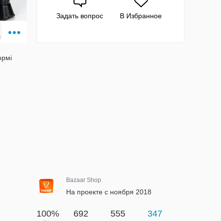
Задать вопрос
В Избранное
ормі
Bazaar Shop
На проекте с ноября 2018
100%
692
555
347