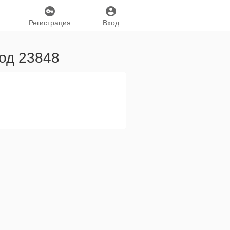
Регистрация
Вход
Код 23848