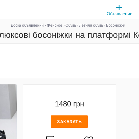
Объявление
Доска объявлений
›
Женское
›
Обувь
›
Летняя обувь
›
Босоножки
люксові босоніжки на платформі 
1480 грн
ЗАКАЗАТЬ