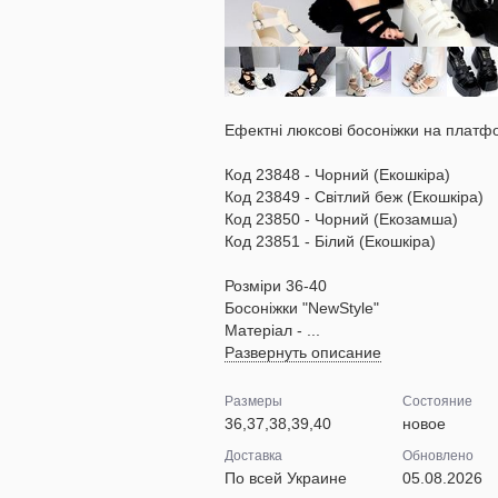
Ефектні люксові босоніжки на платф
Код 23848 - Чорний (Екошкіра)
Код 23849 - Світлий беж (Екошкіра)
Код 23850 - Чорний (Екозамша)
Код 23851 - Білий (Екошкіра)
Розміри 36-40
Босоніжки "NewStyle"
Матеріал - ...
Развернуть описание
Размеры
Состояние
36,37,38,39,40
новое
Доставка
Обновлено
По всей Украине
05.08.2026