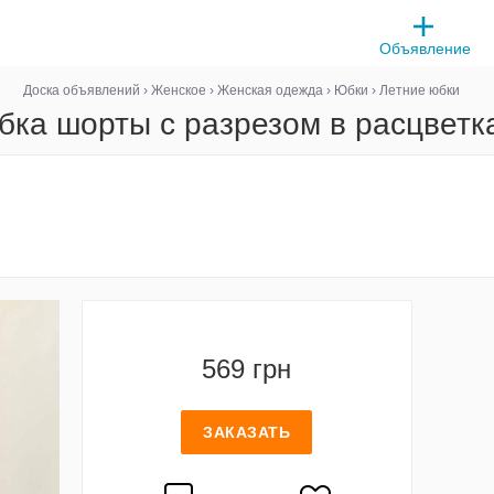
Объявление
Доска объявлений
›
Женское
›
Женская одежда
›
Юбки
›
Летние юбки
бка шорты с разрезом в расцветка
569 грн
ЗАКАЗАТЬ