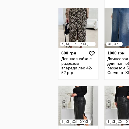
S, M, L, XL, XXL, XXXL
XL, XXL
600 грн
1000 грн
Длинная юбка с
Джинсовая
разрезом
длинная юб
впереди лео 42-
разрезом 
52 р-р
Curve, р. X
L, XL, XXL, XXXL
L, XL, XXL, 