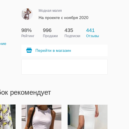
Модная магия
На проекте с ноября 2020
98%
996
435
441
Рейтинг
Продажи
Подписки
Отзывы
ние
Перейти в магазин
бок рекомендует