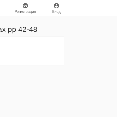
Регистрация
Вход
х рр 42-48