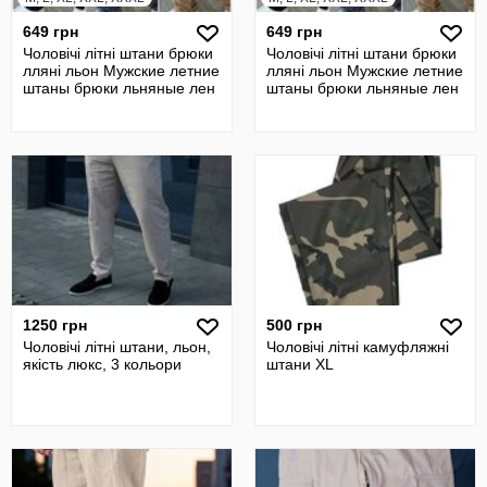
649 грн
649 грн
Чоловічі літні штани брюки
Чоловічі літні штани брюки
лляні льон Мужские летние
лляні льон Мужские летние
штаны брюки льняные лен
штаны брюки льняные лен
1250 грн
500 грн
Чоловічі літні штани, льон,
Чоловічі літні камуфляжні
якість люкс, 3 кольори
штани XL