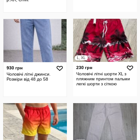
L, XL
230 грн
930 грн
Чоловічі літні шорти XL з
Чоловічі літні джинси.
пляжним принтом пальми
Розміри від 48 до 58
легкі шорти з сіткою