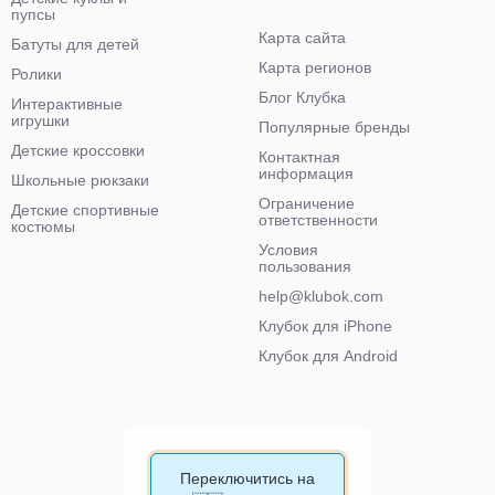
пупсы
Карта сайта
Батуты для детей
Карта регионов
Ролики
Блог Клубка
Интерактивные
игрушки
Популярные бренды
Детские кроссовки
Контактная
информация
Школьные рюкзаки
Ограничение
Детские спортивные
ответственности
костюмы
Условия
пользования
help@klubok.com
Клубок для iPhone
Клубок для Android
Переключитись на