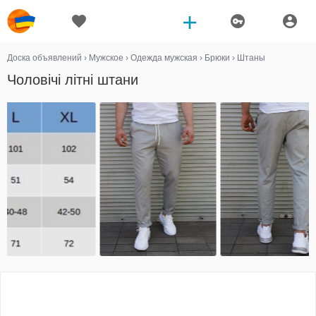
Доска объявлений
›
Мужское
›
Одежда мужская
›
Брюки
›
Штаны
Чоловічі літні штани