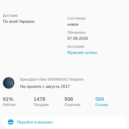
Доставка
Состояние
По всей Украине
новое
Обновлено
07.08.2026
Категория
Мужские штаны
БрендШоп Viber 0936986362 Telegram
На проекте с августа 2017
91%
1478
936
569
Рейтинг
Продажи
Подписки
Отзывы
Перейти в магазин