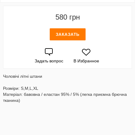
580 грн
ЗАКАЗАТЬ
Задать вопрос
В Избранное
Чоловічі літні штани
Розміри: S,M,L,XL
Матеріал: бавовна / еластан 95% / 5% (легка приємна брючна
тканина)