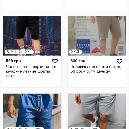
S, M, L, XL, XXL
XXXL
599 грн
330 грн
Чоловічі літні шорти на літо
Чоловічі літні шорти батал,
мужские летние шорты
58 розмір, тм Livergy
лето