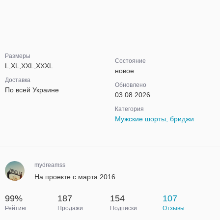
Размеры
Состояние
L,XL,XXL,XXXL
новое
Доставка
Обновлено
По всей Украине
03.08.2026
Категория
Мужские шорты, бриджи
mydreamss
На проекте с марта 2016
99%
187
154
107
Рейтинг
Продажи
Подписки
Отзывы