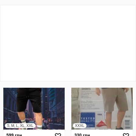
S, M, L, XL, XXL
XXXL
599 грн
330 грн