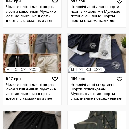
547 грн
547 грн
Чоловічі літні лляні шорти
Чоловічі літні лляні шорти
льон з кишенями Мужские
льон з кишенями Мужские
летние льняные шорты
летние льняные шорты
шерты с карманами лен
шерты с карманами лен
M, L, XL, XXL, XXXL
M, L, XL, XXL, XXXL
547 грн
494 грн
Чоловічі літні лляні шорти
Чоловічі літні спортивні
льон з кишенями Мужские
шорти повсякденні
летние льняные шорты
Мужские летние шорты
шерты с карманами лен
спортивные повседневные
шерты