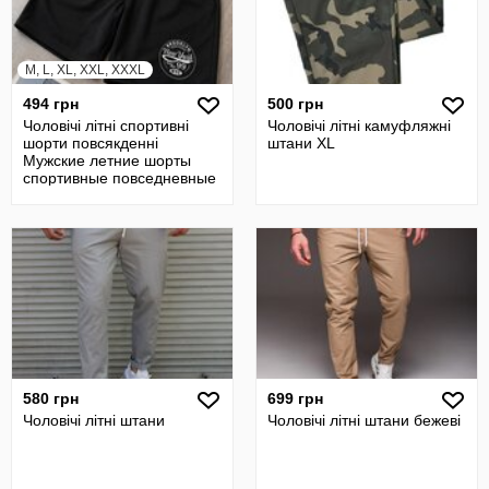
M, L, XL, XXL, XXXL
494 грн
500 грн
Чоловічі літні спортивні
Чоловічі літні камуфляжні
шорти повсякденні
штани XL
Мужские летние шорты
спортивные повседневные
шерты
580 грн
699 грн
Чоловічі літні штани
Чоловічі літні штани бежеві