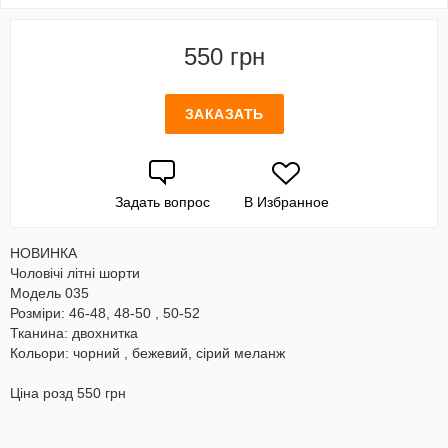
550 грн
ЗАКАЗАТЬ
Задать вопрос
В Избранное
НОВИНКА
Чоловічі літні шорти
Модель 035
Розміри: 46-48, 48-50 , 50-52
Тканина: двохнитка
Кольори: чорний , бежевий, сірий меланж
Ціна розд 550 грн