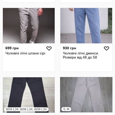
699 грн
930 грн
Чоловічі літні штани сірі
Чоловічі літні джинси.
Розміри від 48 до 58
S, M
W34 L34, W36 L34, W38 L34