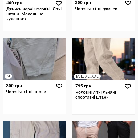
300 грн
400 грн
Чоловічі літні джинси
Джинси чорні чоловічі. Літні
штани. Модель на
худеньких.
M
M, L, XL, XXL
300 грн
795 грн
Чоловічі літні штани
Чоловічі літні льняні
спортивні штани