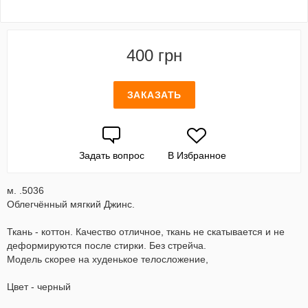
400 грн
ЗАКАЗАТЬ
Задать вопрос
В Избранное
м. .5036
Облегчённый мягкий Джинс.
Ткань - коттон. Качество отличное, ткань не скатывается и не
деформируются после стирки. Без стрейча.
Модель скорее на худенькое телосложение,
Цвет - черный