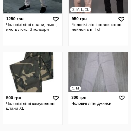
S, M, L, XL
1250 грн
950 грн
Чоловічі літні штани, льон,
Чоловічі літні штани котон
якість люкс, 3 кольори
нейлон s m l xl
S, M
300 грн
500 грн
Чоловічі літні джинси
Чоловічі літні камуфляжні
штани XL