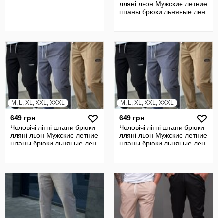
лляні льон Мужские летние
штаны брюки льняные лен
M, L, XL, XXL, XXXL
M, L, XL, XXL, XXXL
649 грн
649 грн
Чоловічі літні штани брюки
Чоловічі літні штани брюки
лляні льон Мужские летние
лляні льон Мужские летние
штаны брюки льняные лен
штаны брюки льняные лен