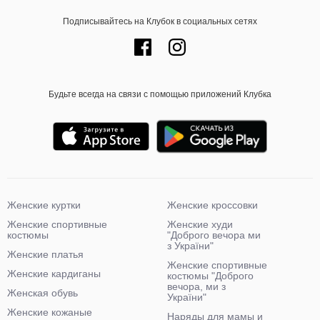
Подписывайтесь на Клубок в социальных сетях
Будьте всегда на связи с помощью приложений Клубка
Женские куртки
Женские кроссовки
Женские спортивные
Женские худи
костюмы
"Доброго вечора ми
з України"
Женские платья
Женские спортивные
Женские кардиганы
костюмы "Доброго
вечора, ми з
Женская обувь
України"
Женские кожаные
Наряды для мамы и