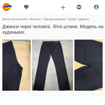
Доска объявлений
›
Мужское
›
Одежда мужская
›
Брюки
›
Джинсы
Джинси чорні чоловічі. Літні штани. Модель на
худеньких.