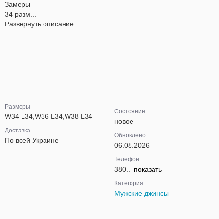
Замеры
34 разм...
Развернуть описание
Размеры
Состояние
W34 L34,W36 L34,W38 L34
новое
Доставка
Обновлено
По всей Украине
06.08.2026
Телефон
380...
показать
Категория
Мужские джинсы