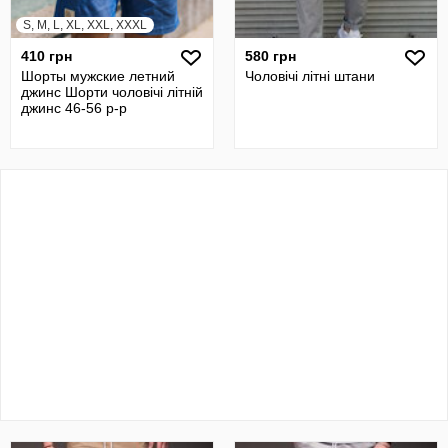
S, M, L, XL, XXL, XXXL
410 грн
580 грн
Шорты мужские летний
Чоловічі літні штани
джинс Шорти чоловічі літній
джинс 46-56 р-р