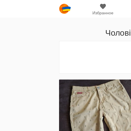
Избранное
Чолові