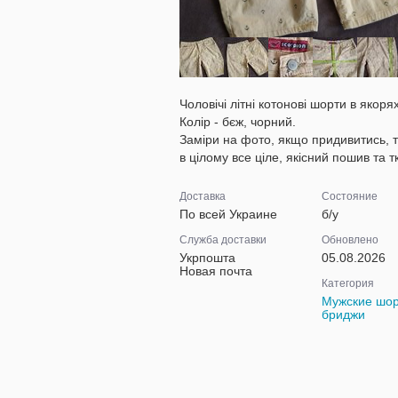
Чоловічі літні котонові шорти в якорях
Колір - бєж, чорний.
Заміри на фото, якщо придивитись, т
в цілому все ціле, якісний пошив та т
Доставка
Состояние
По всей Украине
б/у
Служба доставки
Обновлено
Укрпошта
05.08.2026
Новая почта
Категория
Мужские шор
бриджи