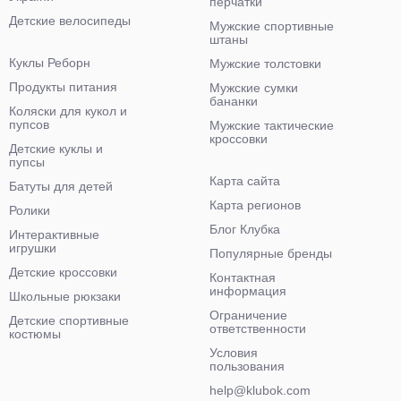
перчатки
Детские велосипеды
Мужские спортивные
штаны
Куклы Реборн
Мужские толстовки
Продукты питания
Мужские сумки
бананки
Коляски для кукол и
пупсов
Мужские тактические
кроссовки
Детские куклы и
пупсы
Карта сайта
Батуты для детей
Карта регионов
Ролики
Блог Клубка
Интерактивные
игрушки
Популярные бренды
Детские кроссовки
Контактная
информация
Школьные рюкзаки
Ограничение
Детские спортивные
ответственности
костюмы
Условия
пользования
help@klubok.com