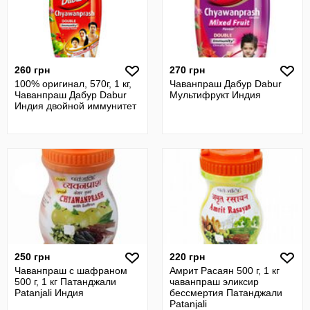
260 грн
270 грн
100% оригинал, 570г, 1 кг,
Чаванпраш Дабур Dabur
Чаванпраш Дабур Dabur
Мультифрукт Индия
Индия двойной иммунитет
250 грн
220 грн
Чаванпраш с шафраном
Амрит Расаян 500 г, 1 кг
500 г, 1 кг Патанджали
чаванпраш эликсир
Patanjali Индия
бессмертия Патанджали
Patanjali