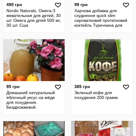
490 грн
99 грн
Nordic Naturals, Омега-3
Харчова добавка для
жевательная для детей, 30
схуднення quick slim
шт. Омега для дітей 500 мг,
сироватковий протеїновий
30 шт. Сша
коктейль Туреччина для
похудения
95 грн
385 грн
Домашний натуральный
Зеленый кофе для
яблочный уксус на мёде
похудения 200 грамм
для похудения.
Бездрожжевой.