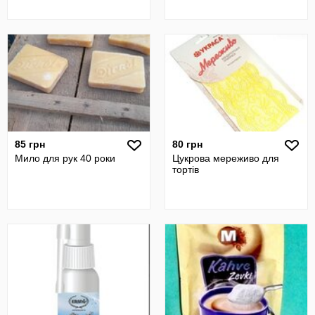
85 грн
80 грн
Мило для рук 40 роки
Цукрова мереживо для
тортів