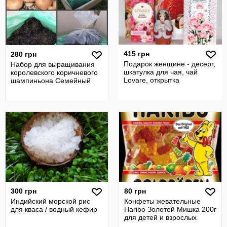
415 грн
280 грн
Подарок женщине - десерт,
Набор для выращивания
шкатулка для чая, чай
королевского коричневого
Lovare, открытка
шампиньона Семейный
300 грн
80 грн
Индийский морской рис
Конфеты жевательные
для кваса / водный кефир
Haribo Золотой Мишка 200г
для детей и взрослых