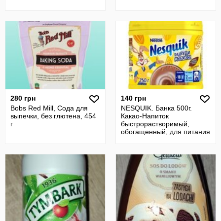
280 грн
140 грн
Bobs Red Mill, Сода для
NESQUIK. Банка 500г.
выпечки, без глютена, 454
Какао-Напиток
г
быстрорастворимый,
обогащенный, для питания
детей дошкольного и ш