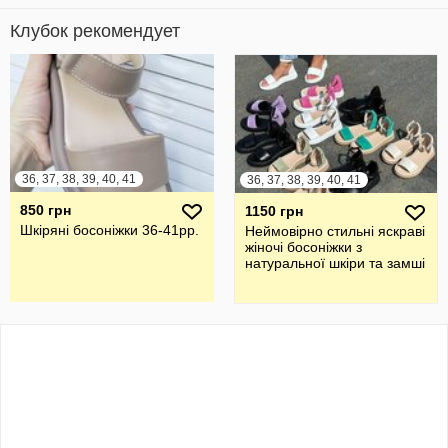
Клубок рекомендует
36, 37, 38, 39, 40, 41
36, 37, 38, 39, 40, 41
850 грн
1150 грн
Шкіряні босоніжки 36-41рр.
Неймовірно стильні яскраві
жіночі босоніжки з
натуральної шкіри та замші