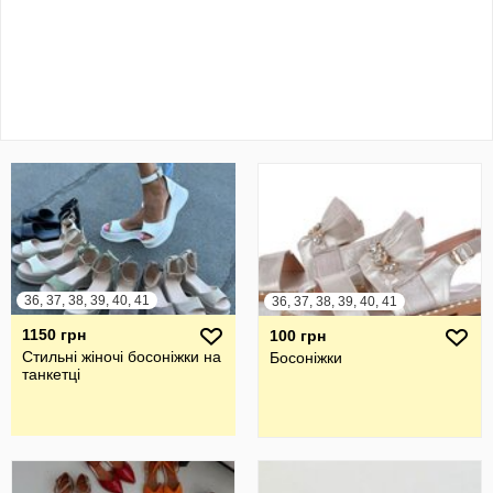
36, 37, 38, 39, 40, 41
36, 37, 38, 39, 40, 41
1150 грн
100 грн
Стильні жіночі босоніжки на
Босоніжки
танкетці