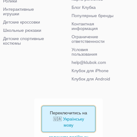
Ролики
Блог Клубка
Интерактивные
игрушки
Популярные бренды
Детские кроссовки
Контактная
информация
Школьные рюкзаки
Ограничение
Детские спортивные
ответственности
костюмы
Условия
пользования
help@klubok.com
Клубок для iPhone
Клубок для Android
Переключитись на
🇺🇦
Українську
мову