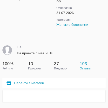
б/у
Обновлено
31.07.2026
Категория
Женские босоножки
Е.А.
На проекте с мая 2016
100%
10
37
193
Рейтинг
Продажи
Подписки
Отзывы
Перейти в магазин