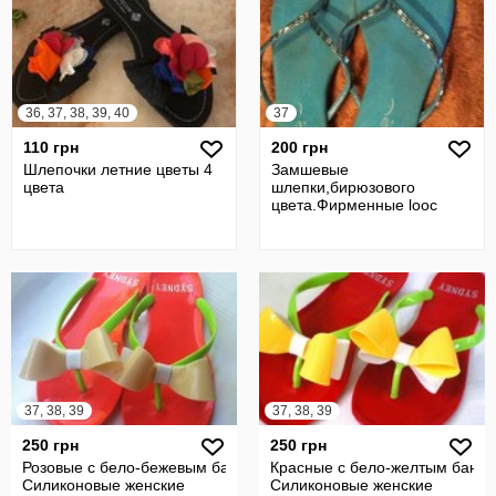
36, 37, 38, 39, 40
37
110 грн
200 грн
Шлепочки летние цветы 4
Замшевые
цвета
шлепки,бирюзового
цвета.Фирменные looc
37, 38, 39
37, 38, 39
250 грн
250 грн
Розовые с бело-бежевым бантом
Красные с бело-желтым бант
Силиконовые женские
Силиконовые женские