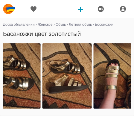
Доска объявлений
›
Женское
›
Обувь
›
Летняя обувь
›
Босоножки
Басаножки цвет золотистый