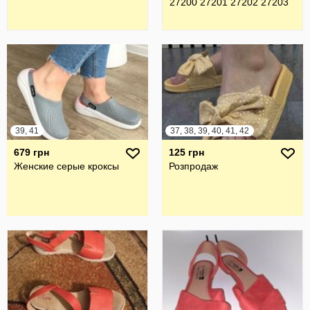
27200 27201 27202 27203
39, 41
37, 38, 39, 40, 41, 42
679 грн
125 грн
Женские серые кроксы
Розпродаж