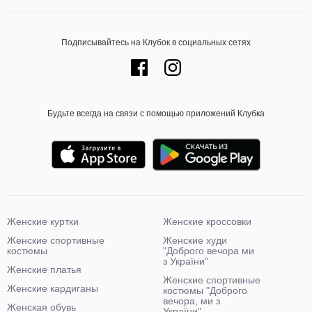
Подписывайтесь на Клубок в социальных сетях
Будьте всегда на связи с помощью приложений Клубка
Женские куртки
Женские кроссовки
Женские спортивные
Женские худи
костюмы
"Доброго вечора ми
з України"
Женские платья
Женские спортивные
Женские кардиганы
костюмы "Доброго
вечора, ми з
Женская обувь
України"