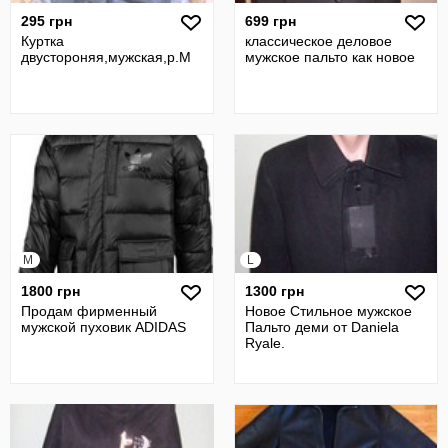
295 грн
699 грн
Куртка
классическое деловое
двустороняя,мужская,р.М
мужское пальто как новое
M
L
1800 грн
1300 грн
Продам фирменный
Новое Стильное мужское
мужской пуховик ADIDAS
Пальто деми от Daniela
Ryale.