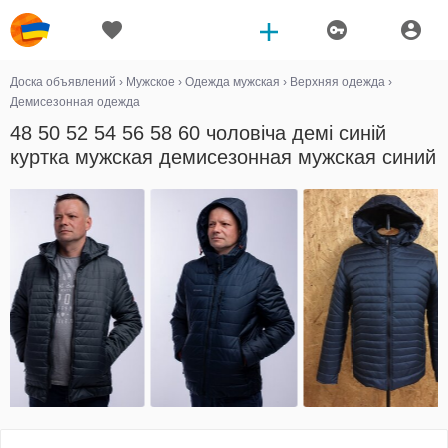
Доска объявлений
›
Мужское
›
Одежда мужская
›
Верхняя одежда
›
Демисезонная одежда
48 50 52 54 56 58 60 чоловіча демі синій
куртка мужская демисезонная мужская синий