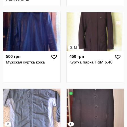
S, M
500 грн
450 грн
Мужская куртка кожа
Куртка парка H&M р.40
M
L