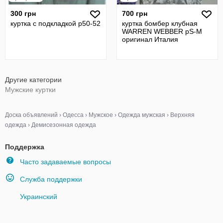
300 грн
700 грн
куртка с подкладкой р50-52
куртка бомбер клубная
WARREN WEBBER рS-M
оригинал Италия
Другие категории
Мужские куртки
Доска объявлений
›
Одесса
›
Мужское
›
Одежда мужская
›
Верхняя
одежда
›
Демисезонная одежда
Поддержка
Часто задаваемые вопросы
Служба поддержки
Украинский