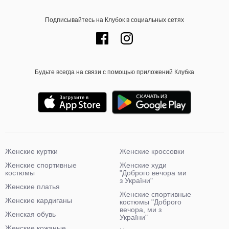
Подписывайтесь на Клубок в социальных сетях
Будьте всегда на связи с помощью приложений Клубка
Женские куртки
Женские кроссовки
Женские спортивные
Женские худи
костюмы
"Доброго вечора ми
з України"
Женские платья
Женские спортивные
Женские кардиганы
костюмы "Доброго
вечора, ми з
Женская обувь
України"
Женские кожаные