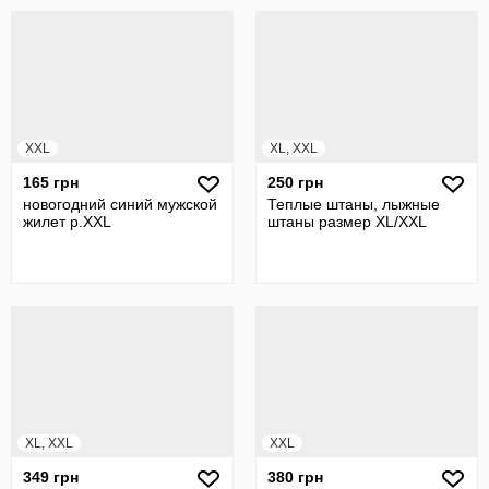
XXL
XL, XXL
165 грн
250 грн
новогодний синий мужской
Теплые штаны, лыжные
жилет р.XXL
штаны размер XL/XXL
XL, XXL
XXL
349 грн
380 грн