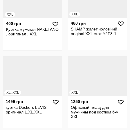
XXL
XXL
480 грн
400 грн
SHAMP жилет чоловічий
Куртка мужская NAKETANO
original XXL сток Y2F8-1
, оригинал , XXL
XL, XXL
XXL
1499 грн
1250 грн
куртка Dockers LEVIS
Офисный плащ для
оригинал L.XL.XXL
мужчины под костюм б-у
XXL