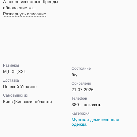
А так же известные бренды
обновление ка...
Развернуть описание
Размеры
Состояние
M,L,XL,XXL
б/у
Доставка
Обновлено
По всей Украине
21.07.2026
Самовывоз из
Телефон
Киев (Киевская область)
380...
показать
Категория
Мужская демисезонная
одежда