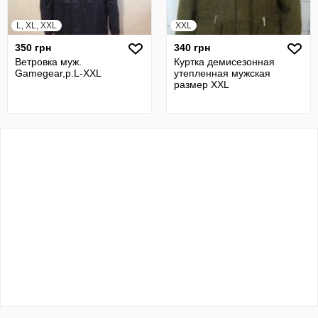
L, XL, XXL
XXL
350 грн
340 грн
Ветровка муж.
Куртка демисезонная
Gamegear,р.L-XXL
утепленная мужская
размер XXL