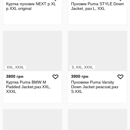
Куртка пуховик NEXT р.XL
Пуховик Puma STYLE Down
р.XXL original
Jacket, раз L, XXL
XXL, XXXL
S, XXL, XXXL
3800 грн
3900 грн
Куртка Puma BMW M
Пуховики Puma Varsity
Padded Jacket,раз XXL,
Down Jacket peacoat,раз
XXXL
S.XXL