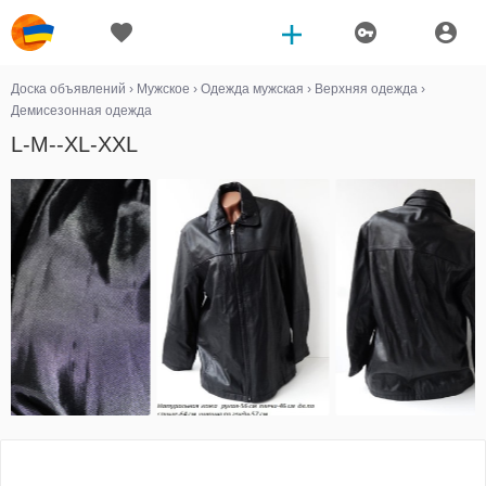
Доска объявлений
›
Мужское
›
Одежда мужская
›
Верхняя одежда
›
Демисезонная одежда
L-M--XL-XXL