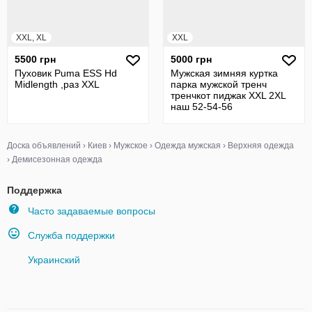
XXL, XL
XXL
5500 грн
5000 грн
Пуховик Puma ESS Hd
Мужская зимняя куртка
Midlength ,раз XXL
парка мужской тренч
тренчкот пиджак XXL 2XL
наш 52-54-56
Доска объявлений
›
Киев
›
Мужское
›
Одежда мужская
›
Верхняя одежда
›
Демисезонная одежда
Поддержка
Часто задаваемые вопросы
Служба поддержки
Украинский