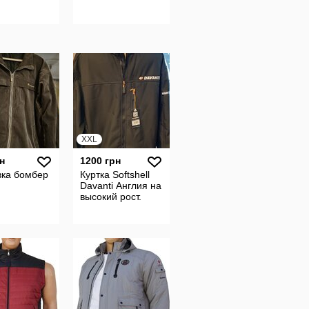
XXL
н
1200 грн
вка бомбер
Куртка Softshell
Davanti Англия на
высокий рост.