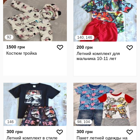
92
140, 146
1500 грн
200 грн
Костюм тройка
Летний комплект для
мальчика 10-11 лет
146
98, 104
300 грн
300 грн
Летний комплект в стиле
Пакет летней одежды на