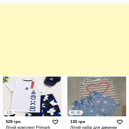
122
80, 86
529 грн
130 грн
Літній комплект Primark
Літній набір для дівчинки