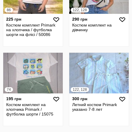
86
122, 128
225 грн
290 грн
Костюм комплект Primark
Костюм комплект на
на хлопчика / футболка
дівчинку
шорти на флісі / 50086
74
122, 128
195 грн
300 грн
Костюм комплект на
Летний костюм Primark
хлопчика Primark /
указано 7-8 лет
футболка шорти / 15075