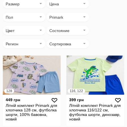
Размер
Цена
Пол
Primark
Цвет
Состояние
Регион
Сортировка
128
116, 122
449 грн
399 грн
Літній комплект Primark для
Літній комплект Primark для
хлопчика 128 см, футболка
хлопчика 116/122 см,
шорти, 100% бавовна,
футболка шорти, динозавр,
новий
новий