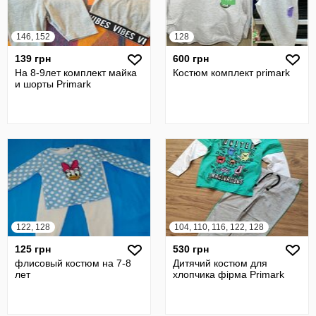
146, 152
128
139 грн
600 грн
На 8-9лет комплект майка
Костюм комплект primark
и шорты Primark
122, 128
104, 110, 116, 122, 128
125 грн
530 грн
флисовый костюм на 7-8
Дитячий костюм для
лет
хлопчика фiрма Primark