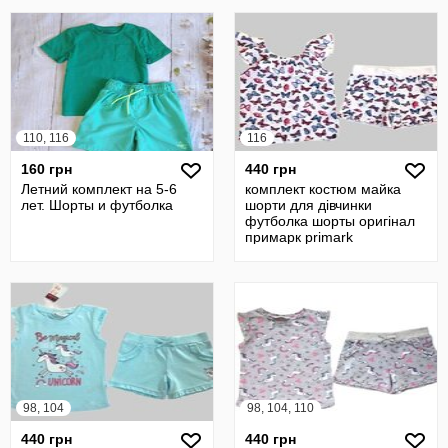
110, 116
116
160 грн
440 грн
Летний комплект на 5-6
комплект костюм майка
лет. Шорты и футболка
шорти для дівчинки
футболка шорты оригінал
примарк primark
98, 104
98, 104, 110
440 грн
440 грн