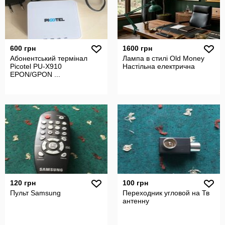
600 грн
1600 грн
Абонентський термінал
Лампа в стилі Old Money
Picotel PU-X910
Настільна електрична
EPON/GPON ...
120 грн
100 грн
Пульт Samsung
Переходник угловой на Тв
антенну