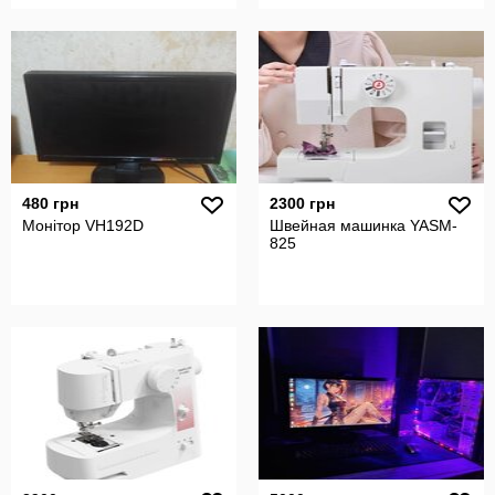
480 грн
2300 грн
Монітор VH192D
Швейная машинка YASM-
825