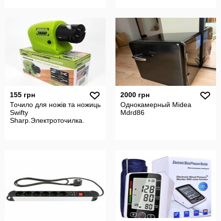
155 грн
2000 грн
Точило для ножів та ножиць
Однокамерный Midea
Swifty
Mdrd86
Sharp.Электроточилка.