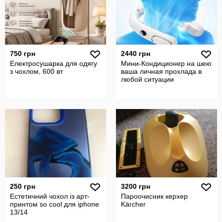
750 грн
2440 грн
Електросушарка для одягу
Мини-Кондиционер на шею
з чохлом, 600 вт
ваша личная прохлада в
любой ситуации
250 грн
3200 грн
Естетичний чохол із арт-
Пароочисник керхер
принтом so cool для iphone
Kärcher
13/14