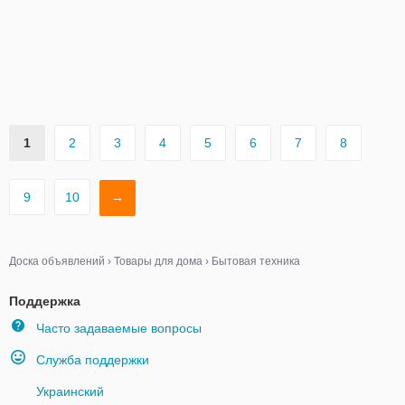
1
2
3
4
5
6
7
8
9
10
→
Доска объявлений
›
Товары для дома
›
Бытовая техника
Поддержка
Часто задаваемые вопросы
Служба поддержки
Украинский