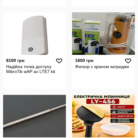
8100 грн
1600 грн
Надійна точка доступу
Фильтр с краном катриджи
MikroTik wAP ax LTE7 kit