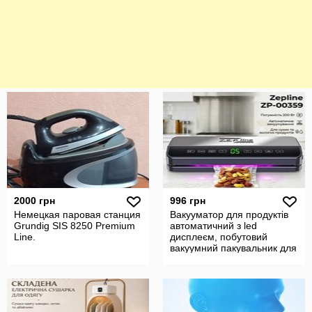
2000 грн
996 грн
Немецкая паровая станция
Вакууматор для продуктів
Grundig SIS 8250 Premium
автоматичний з led
Line.
дисплеєм, побутовий
вакуумний пакувальник для
їжі 200вт