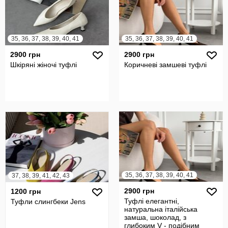
35, 36, 37, 38, 39, 40, 41
35, 36, 37, 38, 39, 40, 41
2900 грн
2900 грн
Шкіряні жіночі туфлі
Коричневі замшеві туфлі
35, 36, 37, 38, 39, 40, 41
37, 38, 39, 41, 42, 43
2900 грн
1200 грн
Туфлі елегантні,
Туфли слингбеки Jens
натуральна італійська
замша, шоколад, з
глибоким V - подібним