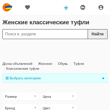
Женские классические туфли
Найти
Доска объявлений
Женское
Обувь
Туфли
Классические туфли
Выбрать категорию
►
Размер
Цена
Бренд
Цвет