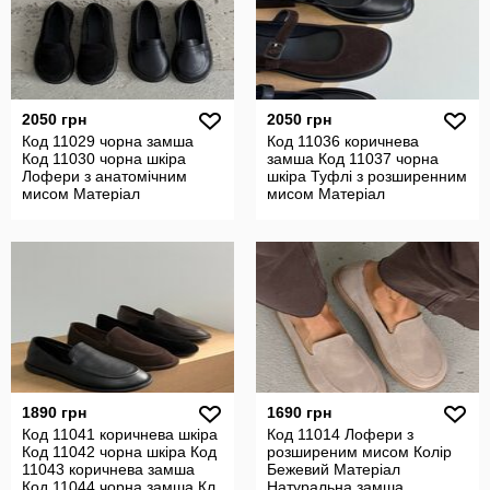
2050 грн
2050 грн
Код 11029 чорна замша
Код 11036 коричнева
Код 11030 чорна шкіра
замша Код 11037 чорна
Лофери з анатомічним
шкіра Туфлі з розширенним
мисом Матеріал
мисом Матеріал
Натуральна замша
Натуральна зам
1890 грн
1690 грн
Код 11041 коричнева шкіра
Код 11014 Лофери з
Код 11042 чорна шкіра Код
розширеним мисом Колір
11043 коричнева замша
Бежевий Матеріал
Код 11044 чорна замша Кл
Натуральна замша