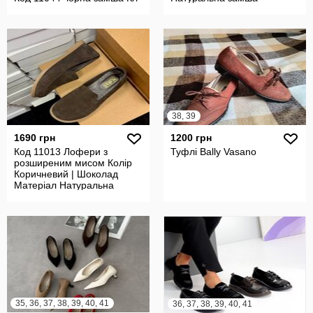
38, 39
1690 грн
1200 грн
Код 11013 Лофери з
Туфлі Bally Vasano
розширеним мисом Колір
Коричневий | Шоколад
Матеріал Натуральна
замша
35, 36, 37, 38, 39, 40, 41
36, 37, 38, 39, 40, 41