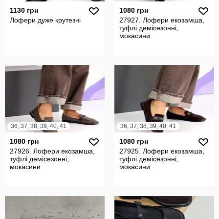
1130 грн
1080 грн
Лофери дуже крутезні
27927. Лофери екозамша,
туфлі демісезонні,
мокасини
36, 37, 38, 39, 40, 41
36, 37, 38, 39, 40, 41
1080 грн
1080 грн
27926. Лофери екозамша,
27925. Лофери екозамша,
туфлі демісезонні,
туфлі демісезонні,
мокасини
мокасини