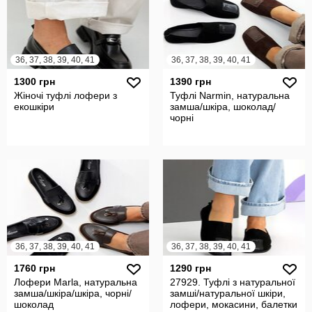
36, 37, 38, 39, 40, 41
36, 37, 38, 39, 40, 41
1300 грн
1390 грн
Жіночі туфлі лофери з
Туфлі Narmin, натуральна
екошкіри
замша/шкіра, шоколад/
чорні
36, 37, 38, 39, 40, 41
36, 37, 38, 39, 40, 41
1760 грн
1290 грн
Лофери Marla, натуральна
27929. Туфлі з натуральної
замша/шкіра/шкіра, чорні/
замші/натуральної шкіри,
шоколад
лофери, мокасини, балетки