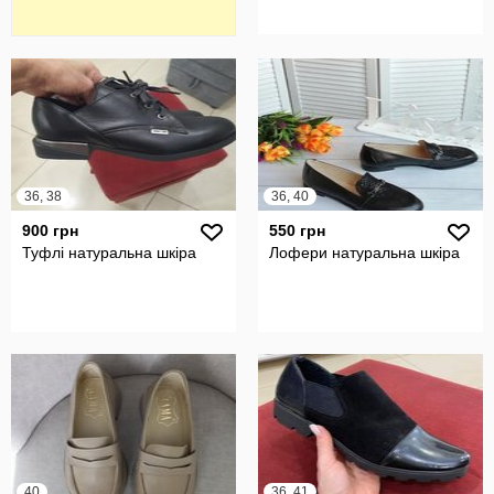
36, 38
36, 40
900 грн
550 грн
Туфлі натуральна шкіра
Лофери натуральна шкіра
40
36, 41