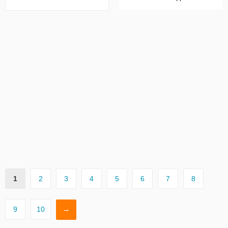
вирізом
1
2
3
4
5
6
7
8
9
10
→