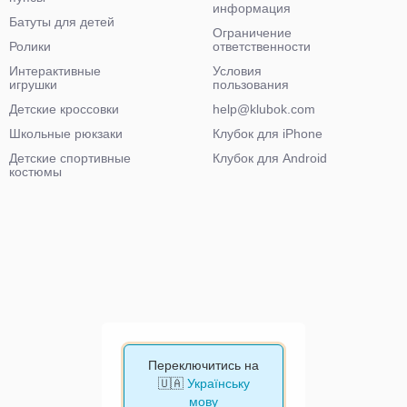
информация
Батуты для детей
Ограничение
Ролики
ответственности
Интерактивные
Условия
игрушки
пользования
Детские кроссовки
help@klubok.com
Школьные рюкзаки
Клубок для iPhone
Детские спортивные
Клубок для Android
костюмы
Переключитись на
🇺🇦
Українську
мову