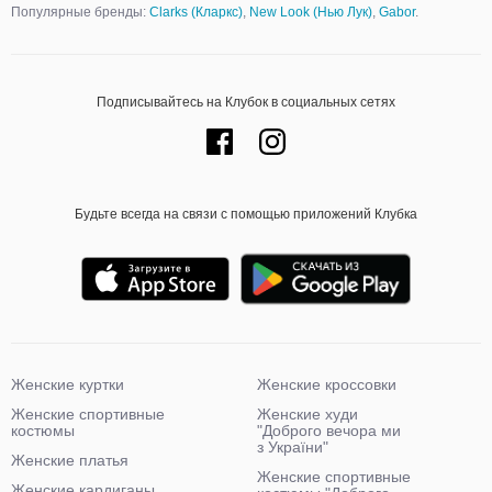
Популярные бренды:
Clarks (Кларкс)
,
New Look (Нью Лук)
,
Gabor
.
Подписывайтесь на Клубок в социальных сетях
Будьте всегда на связи с помощью приложений Клубка
Женские куртки
Женские кроссовки
Женские спортивные
Женские худи
костюмы
"Доброго вечора ми
з України"
Женские платья
Женские спортивные
Женские кардиганы