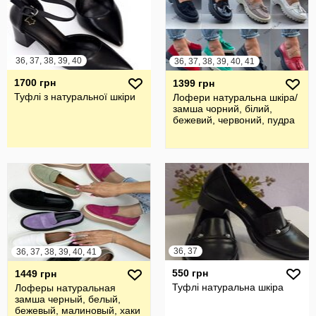
36, 37, 38, 39, 40
36, 37, 38, 39, 40, 41
1700 грн
1399 грн
Туфлі з натуральної шкіри
Лофери натуральна шкіра/
замша чорний, білий,
бежевий, червоний, пудра
36, 37
36, 37, 38, 39, 40, 41
550 грн
1449 грн
Туфлі натуральна шкіра
Лоферы натуральная
замша черный, белый,
бежевый, малиновый, хаки