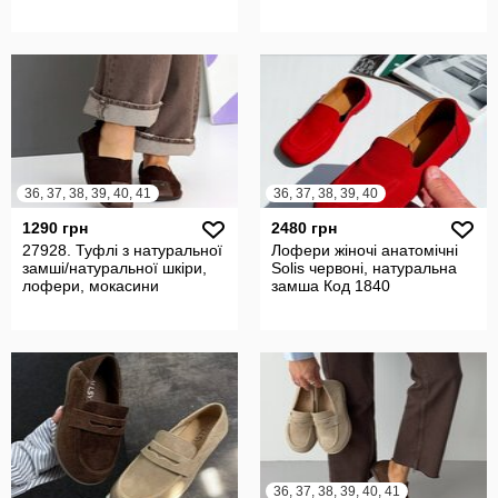
36, 37, 38, 39, 40, 41
36, 37, 38, 39, 40
1290 грн
2480 грн
27928. Туфлі з натуральної
Лофери жіночі анатомічні
замші/натуральної шкіри,
Solis червоні, натуральна
лофери, мокасини
замша Код 1840
36, 37, 38, 39, 40, 41