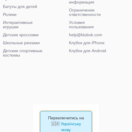
информация
Батуты для детей
Ограничение
Ролики
ответственности
Интерактивные
Условия
игрушки
пользования
Детские кроссовки
help@klubok.com
Школьные рюкзаки
Клубок для iPhone
Детские спортивные
Клубок для Android
костюмы
Переключитись на
🇺🇦
Українську
мову