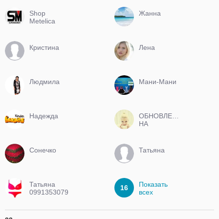
Shop
Жанна
Metelica
Кристина
Лена
Людмила
Мани-Мани
Надежда
ОБНОВЛЕНИЯ
НА
ПОСТОЯННОЙ
ОСНОВЕ
Сонечко
Татьяна
Татьяна
Показать
16
0991353079
всех
лучшие
цены