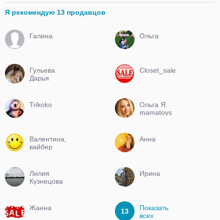
Я рекомендую 13 продавцов
Галина
Ольга
Гульева
Closet_sale
Дарья
Trikoko
Ольга Я.
mamatoys
Валентина,
Анна
вайбер
0959330453
Лилия
Ирина
Кузнецова
Жанна
Показать
13
всех