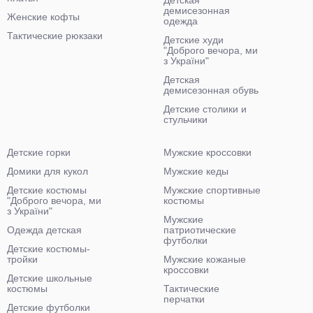
демисезонная
Женские кофты
одежда
Тактические рюкзаки
Детские худи
"Доброго вечора, ми
з України"
Детская
демисезонная обувь
Детские столики и
стульчики
Детские горки
Мужские кроссовки
Домики для кукол
Мужские кеды
Детские костюмы
Мужские спортивные
"Доброго вечора, ми
костюмы
з України"
Мужские
Одежда детская
патриотические
футболки
Детские костюмы-
тройки
Мужские кожаные
кроссовки
Детские школьные
костюмы
Тактические
перчатки
Детские футболки