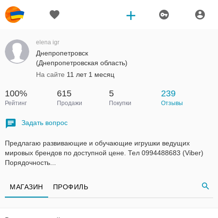
elena igr
Днепропетровск
(Днепропетровская область)
На сайте
11 лет 1 месяц
100%
615
5
239
Рейтинг
Продажи
Покупки
Отзывы
Задать вопрос
Предлагаю развивающие и обучающие игрушки ведущих
мировых брендов по доступной цене. Тел 0994488683 (Viber)
Порядочность...
МАГАЗИН
ПРОФИЛЬ