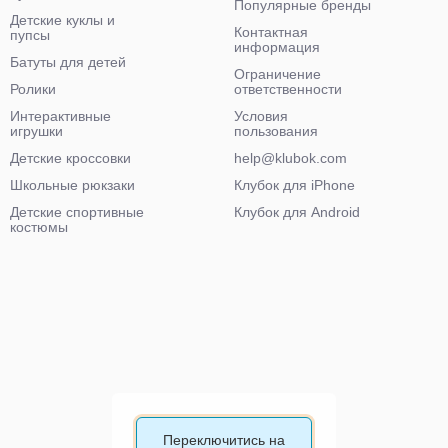
Популярные бренды
Детские куклы и
Контактная
пупсы
информация
Батуты для детей
Ограничение
Ролики
ответственности
Интерактивные
Условия
игрушки
пользования
Детские кроссовки
help@klubok.com
Школьные рюкзаки
Клубок для iPhone
Детские спортивные
Клубок для Android
костюмы
Переключитись на