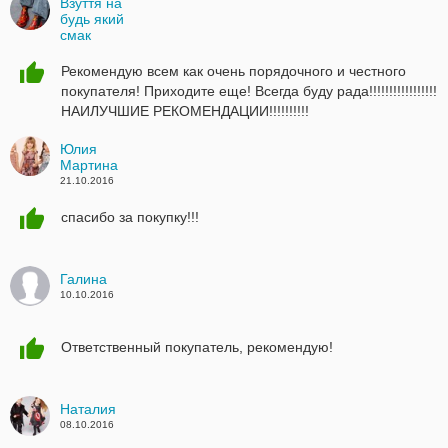
Взуття на
будь який
смак
Вікторія
951334210
Рекомендую всем как очень порядочного и честного
ВАЙБЕР
покупателя! Приходите еще! Всегда буду рада!!!!!!!!!!!!!!!!!
02.11.2016
НАИЛУЧШИЕ РЕКОМЕНДАЦИИ!!!!!!!!!!
Юлия
Мартина
21.10.2016
спасибо за покупку!!!
Галина
10.10.2016
Ответственный покупатель, рекомендую!
Наталия
08.10.2016