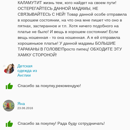
КАЛАМУТИТ жизнь тем, кого найдет на своем пути!
ОСТЕРЕГАЙТЕСЬ ДАННОЙ МАДАМЫ, НЕ
СВЯЗЫВАЙТЕСЬ С НЕЙ! Товар данной особе отправила
в хорошем состоянии, на что она мне пишет что оно в
пятнах, застиранное и т.п. Хотя ничего подобного на
платье не было! И вещь в хорошем состоянии! Если
вещь ношенная - то она ношенная. А я ей отправила
хорошенькое платье! У данной мадамы БОЛЬШИЕ
ТАРАКАНЫ В ГОЛОВЕ!Просто пипец! ОБХОДИТЕ ЭТУ
ХАМКУ СТОРОНОЙ!
Детская
одежда из
Англии
24.06.2016
Спасибо за покупку,рекомендую!
Яна
23.06.2016
Спасибо за покупку! Рада буду сотрудничать!