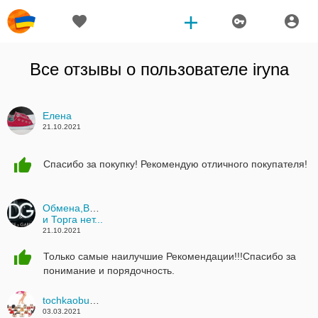
Все отзывы о пользователе
iryna
Елена
21.10.2021
Спасибо за покупку! Рекомендую отличного покупателя!
Обмена,Возврата
и Торга нет...
21.10.2021
Только самые наилучшие Рекомендации!!!Спасибо за
понимание и порядочность.
tochkaobuvi.com.ua
03.03.2021