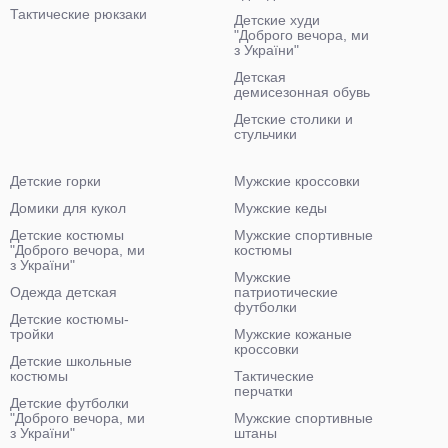
Тактические рюкзаки
Детские худи
"Доброго вечора, ми
з України"
Детская
демисезонная обувь
Детские столики и
стульчики
Детские горки
Мужские кроссовки
Домики для кукол
Мужские кеды
Детские костюмы
Мужские спортивные
"Доброго вечора, ми
костюмы
з України"
Мужские
Одежда детская
патриотические
футболки
Детские костюмы-
тройки
Мужские кожаные
кроссовки
Детские школьные
костюмы
Тактические
перчатки
Детские футболки
"Доброго вечора, ми
Мужские спортивные
з України"
штаны