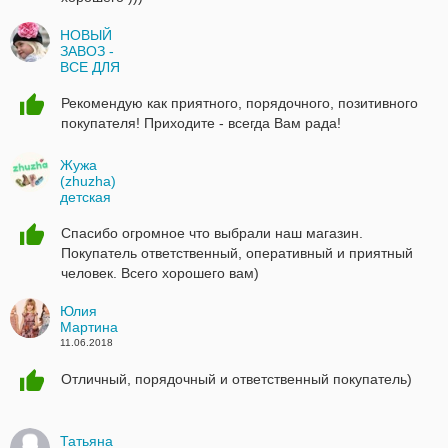
НОВЫЙ
ЗАВОЗ -
ВСЕ ДЛЯ
ДЕТОК
19.09.2018
Рекомендую как приятного, порядочного, позитивного
покупателя! Приходите - всегда Вам рада!
Жужа
(zhuzha)
детская
обувь
16.09.2018
Спасибо огромное что выбрали наш магазин.
Покупатель ответственный, оперативный и приятный
человек. Всего хорошего вам)
Юлия
Мартина
11.06.2018
Отличный, порядочный и ответственный покупатель)
Татьяна