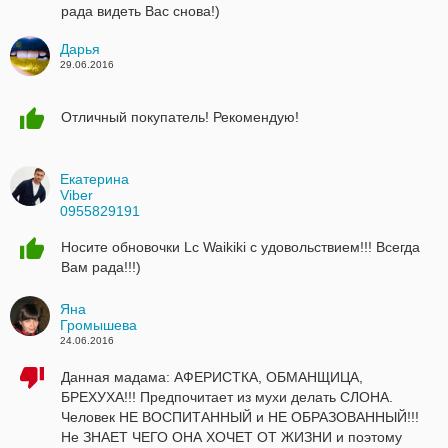
рада видеть Вас снова!)
Дарья
29.06.2016
Отличный покупатель! Рекомендую!
Екатерина
Viber
0955829191
24.06.2016
Носите обновочки Lc Waikiki с удовольствием!!! Всегда
Вам рада!!!)
Яна
Громышева
24.06.2016
Данная мадама: АФЕРИСТКА, ОБМАНЩИЦА,
БРЕХУХА!!! Предпочитает из мухи делать СЛОНА.
Человек НЕ ВОСПИТАННЫЙ и НЕ ОБРАЗОВАННЫЙ!!!
Не ЗНАЕТ ЧЕГО ОНА ХОЧЕТ ОТ ЖИЗНИ и поэтому