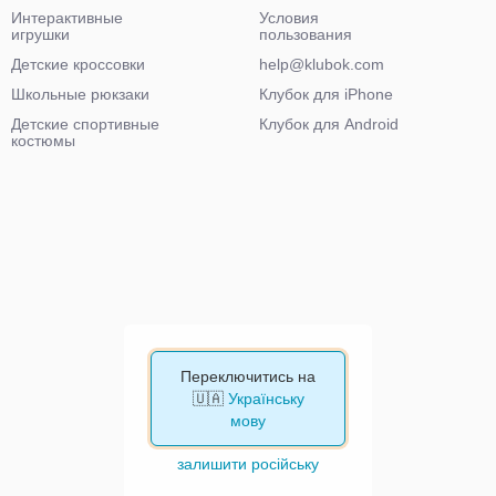
Интерактивные
Условия
игрушки
пользования
Детские кроссовки
help@klubok.com
Школьные рюкзаки
Клубок для iPhone
Детские спортивные
Клубок для Android
костюмы
Переключитись на
🇺🇦
Українську
мову
залишити російську