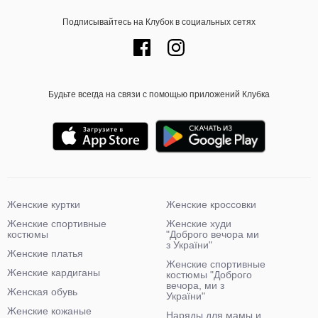
Подписывайтесь на Клубок в социальных сетях
Будьте всегда на связи с помощью приложений Клубка
Женские куртки
Женские кроссовки
Женские спортивные
Женские худи
костюмы
"Доброго вечора ми
з України"
Женские платья
Женские спортивные
Женские кардиганы
костюмы "Доброго
вечора, ми з
Женская обувь
України"
Женские кожаные
Наряды для мамы и