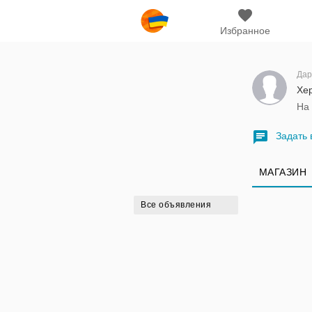
Избранное
Дар
Хер
На
Задать 
МАГАЗИН
Все объявления